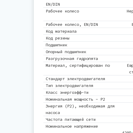
EN/DIN
Рабочее колесо
Не
Рабочее колесо, EN/DIN
Код материала
Код резины
Подшипник
Опорный подшипник
Разгрузочная гидропята
Материал, сертифицирован по
Ев
с
Стандарт электродвигателя
Тип электродвигателя
Класс энергоэфф-ти
Номинальная мощность - P2
Энергия (Р2), необходимая для
насоса
Частота питающей сети
Номинальное напряжение
420D