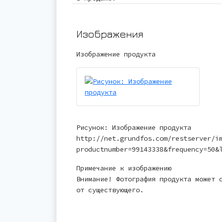
Изображения
Изображение продукта
Рисунок: Изображение продукта
http://net.grundfos.com/restserver/i
productnumber=99143338&frequency=50&
Примечание к изображению
Внимание! Фотография продукта может 
от существующего.