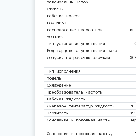
Максимальны напор
Ступени
Рабочие колеса
Low NPSH
Расположение насоса при
ВЕ
монтаже
Тип установки уплотнения
Код торцевого уплотнения вала
Допуски по рабочим хар-кам
ISO
Тип исполнения
Модель
Охлаждение
Преобразователь частоты
Рабочая жидкость
Диапазон температур жидкости
-20
Плотность
99
Основание и головная часть
Не
Основание и головная часть,