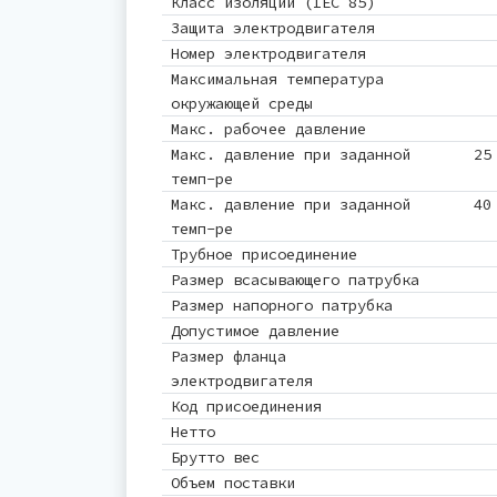
Класс изоляции (IEC 85)
Защита электродвигателя
Номер электродвигателя
Максимальная температура
окружающей среды
Макс. рабочее давление
Макс. давление при заданной
25
темп-ре
Макс. давление при заданной
40
темп-ре
Трубное присоединение
Размер всасывающего патрубка
Размер напорного патрубка
Допустимое давление
Размер фланца
электродвигателя
Код присоединения
Нетто
Брутто вес
Объем поставки