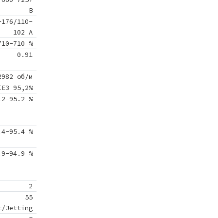
В
-176/110-
102 A
710-710 %
0.91
2982 об/м
IE3 95,2%
.2-95.2 %
.4-95.4 %
.9-94.9 %
2
55
t/Jetting