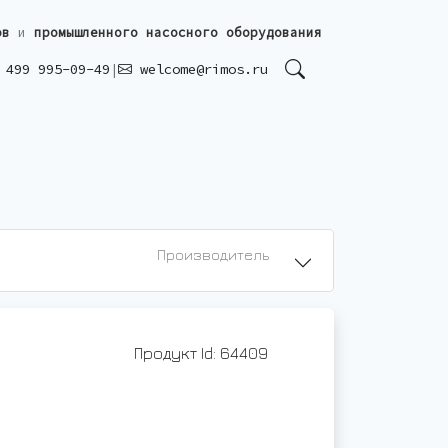
ов
и
промышленного насосного оборудования
499 995-09-49
|
welcome@rimos.ru
Производитель
Продукт Id: 64409