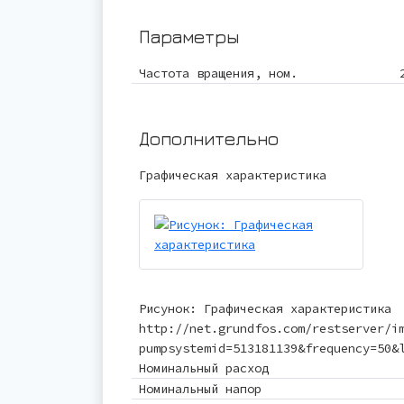
Параметры
Частота вращения, ном.
Дополнительно
Графическая характеристика
Рисунок: Графическая характеристика
http://net.grundfos.com/restserver/i
pumpsystemid=513181139&frequency=50&
Номинальный расход
Номинальный напор