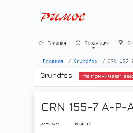
Главная
Продукция
Сп
Главная
Grundfos
CRN 155-
Grundfos
Не принимаем за
CRN 155-7 A-P-
Артикул:
99143338