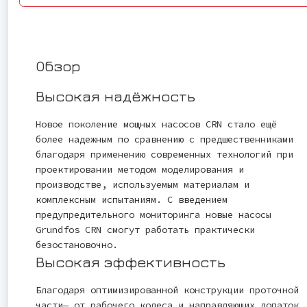
Обзор
Высокая надёжность
Новое поколение мощных насосов CRN стало ещё
более надежным по сравнению с предшественниками
благодаря применению современных технологий при
проектировании методом моделирования и
производстве, используемым материалам и
комплексным испытаниям. С введением
предупредительного мониторинга новые насосы
Grundfos CRN смогут работать практически
безостановочно.
Высокая эффективность
Благодаря оптимизированной конструкции проточной
части— от рабочего колеса и направляющих лопаток