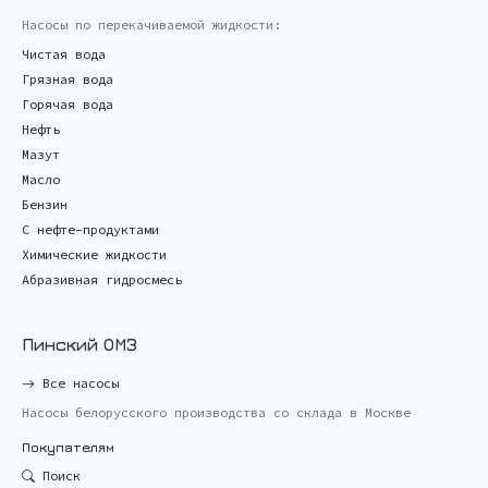
Насосы по перекачиваемой жидкости:
Чистая вода
Грязная вода
Горячая вода
Нефть
Мазут
Масло
Бензин
С нефте-продуктами
Химические жидкости
Абразивная гидросмесь
Пинский ОМЗ
Все насосы
Насосы белорусского производства со склада в Москве
Покупателям
Поиск