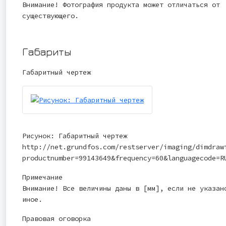
Внимание! Фотография продукта может отличаться от
существующего.
Габариты
Габаритный чертеж
Рисунок: Габаритный чертеж
http://net.grundfos.com/restserver/imaging/dimdraw
productnumber=99143649&frequency=60&languagecode=R
Примечание
Внимание! Все величины даны в [мм], если не указан
иное.
Правовая оговорка