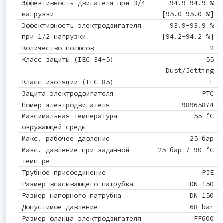
Эффективность двигателя при 3/4
94.9-94.9 %
нагрузки
[95.0-95.0 %]
Эффективность электродвигателя
93.9-93.9 %
при 1/2 нагрузки
[94.2-94.2 %]
Количество полюсов
2
Класс защиты (IEC 34-5)
55
Dust/Jetting
Класс изоляции (IEC 85)
F
Защита электродвигателя
PTC
Номер электродвигателя
98965874
Максимальная температура
55 °C
окружающей среды
Макс. рабочее давление
25 бар
Макс. давление при заданной
25 бар / 90 °C
темп-ре
Трубное присоединение
PJE
Размер всасывающего патрубка
DN 150
Размер напорного патрубка
DN 150
Допустимое давление
68 bar
Размер фланца электродвигателя
FF600