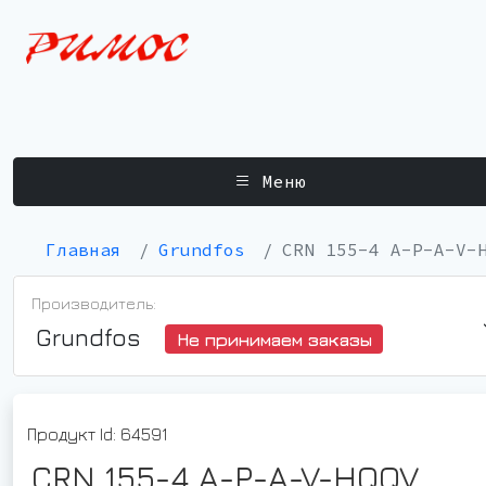
Меню
Главная
Grundfos
CRN 155-4 A-P-A-V-
Производитель:
Grundfos
Не принимаем заказы
Продукт Id: 64591
CRN 155-4 A-P-A-V-HQQV