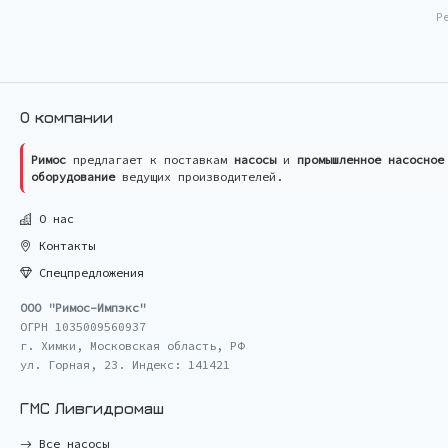
Р
О компании
Римос
предлагает к поставкам
насосы
и
промышленное насосное
оборудование
ведущих производителей.
О нас
Контакты
Спецпредложения
ООО "Римос-Импэкс"
ОГРН 1035009560937
г. Химки, Московская область, РФ
ул. Горная, 23. Индекс: 141421
ГМС Ливгидромаш
Все насосы