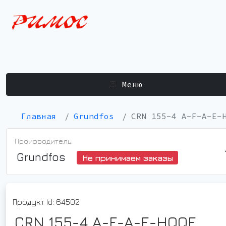
Меню
Главная
Grundfos
CRN 155-4 A-F-A-E-
Производитель:
Grundfos
Не принимаем заказы
Продукт Id: 64502
CRN 155-4 A-F-A-E-HQQE