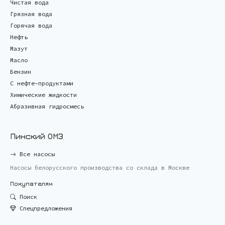
Чистая вода
Грязная вода
Горячая вода
Нефть
Мазут
Масло
Бензин
С нефте-продуктами
Химические жидкости
Абразивная гидросмесь
Пинский ОМЗ
Все насосы
Насосы белорусского производства со склада в Москве
Покупателям
Поиск
Спецпредложения