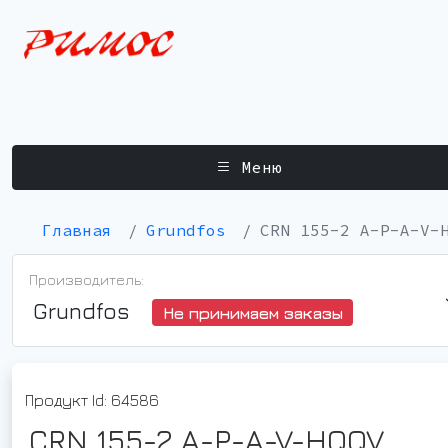
Меню
Главная
Grundfos
CRN 155-2 A-P-A-V-
Производитель:
Grundfos
Не принимаем заказы
Продукт Id: 64586
CRN 155-2 A-P-A-V-HQQV