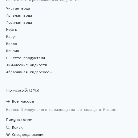
Чистая вода
Грязная вода
Горячая вода
Нефть
Мазут
Масло
Бензин
С нефте-продуктами
Химические жидкости
Абразивная гидросмесь
Пинский ОМЗ
Все насосы
Насосы белорусского производства со склада в Москве
Покупателям
Поиск
Спецпредложения