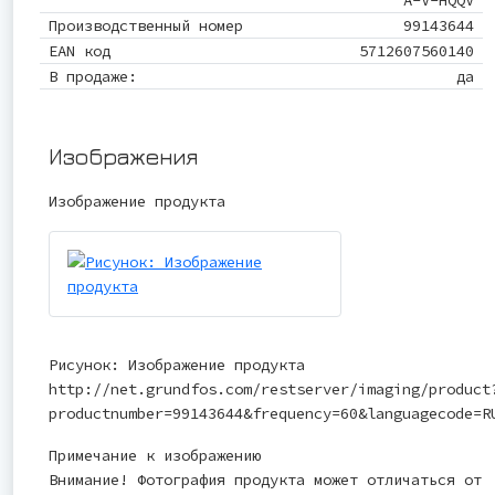
A-V-HQQV
Производственный номер
99143644
EAN код
5712607560140
В продаже:
да
Изображения
Изображение продукта
Рисунок: Изображение продукта
http://net.grundfos.com/restserver/imaging/product
productnumber=99143644&frequency=60&languagecode=R
Примечание к изображению
Внимание! Фотография продукта может отличаться от