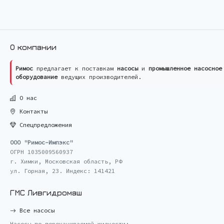
О компании
Римос
предлагает к поставкам
насосы
и
промышленное насосное
оборудование
ведущих производителей.
О нас
Контакты
Спецпредложения
ООО "Римос-Импэкс"
ОГРН 1035009560937
г. Химки, Московская область, РФ
ул. Горная, 23. Индекс: 141421
ГМС Ливгидромаш
Все насосы
Насосы по перекачиваемой жидкости: