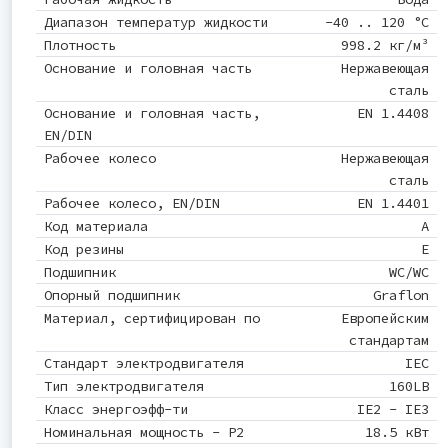
Диапазон температур жидкости
-40 .. 120 °C
Плотность
998.2 кг/м³
Основание и головная часть
Нержавеющая
сталь
Основание и головная часть,
EN 1.4408
EN/DIN
Рабочее колесо
Нержавеющая
сталь
Рабочее колесо, EN/DIN
EN 1.4401
Код материала
A
Код резины
E
Подшипник
WC/WC
Опорный подшипник
Graflon
Материал, сертифицирован по
Европейским
стандартам
Стандарт электродвигателя
IEC
Тип электродвигателя
160LB
Класс энергоэфф-ти
IE2 - IE3
Номинальная мощность - P2
18.5 кВт