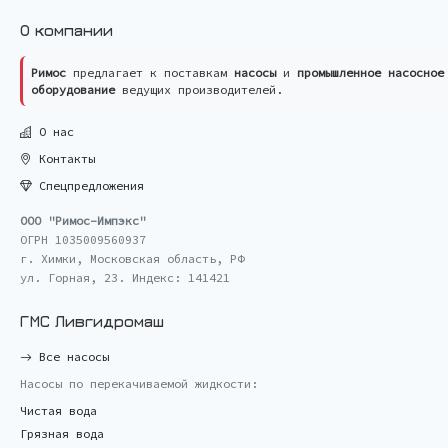
О компании
Римос
предлагает к поставкам
насосы
и
промышленное насосное
оборудование
ведущих производителей.
О нас
Контакты
Спецпредложения
ООО "Римос-Импэкс"
ОГРН 1035009560937
г. Химки, Московская область, РФ
ул. Горная, 23. Индекс: 141421
ГМС Ливгидромаш
Все насосы
Насосы по перекачиваемой жидкости:
Чистая вода
Грязная вода