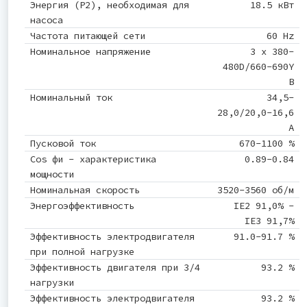
Энергия (Р2), необходимая для
18.5 кВт
насоса
Частота питающей сети
60 Hz
Номинальное напряжение
3 x 380-
480D/660-690Y
В
Номинальный ток
34,5-
28,0/20,0-16,6
A
Пусковой ток
670-1100 %
Cos фи - характеристика
0.89-0.84
мощности
Номинальная скорость
3520-3560 об/м
Энергоэффективность
IE2 91,0% -
IE3 91,7%
Эффективность электродвигателя
91.0-91.7 %
при полной нагрузке
Эффективность двигателя при 3/4
93.2 %
нагрузки
Эффективность электродвигателя
93.2 %