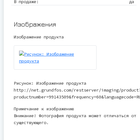
В продаже:
да
Изображения
Изображение продукта
Рисунок: Изображение продукта
http://net.grundfos.com/restserver/imaging/product
productnumber=99143509&frequency=60&languagecode=R
Примечание к изображению
Внимание! Фотография продукта может отличаться от
существующего.