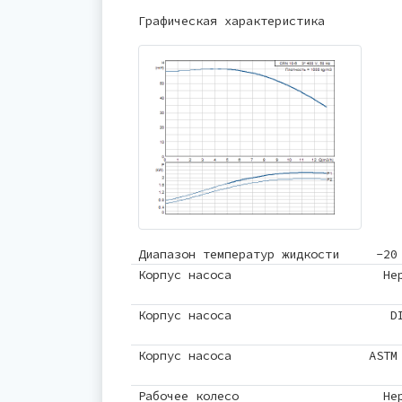
Графическая характеристика
Диапазон температур жидкости
-20
Корпус насоса
Не
Корпус насоса
D
Корпус насоса
ASTM
Рабочее колесо
Не