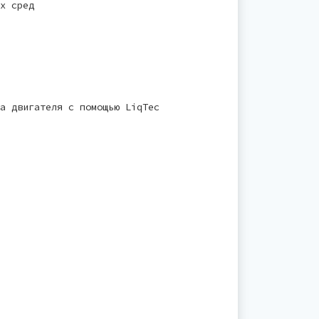
х сред
а двигателя с помощью LiqTec