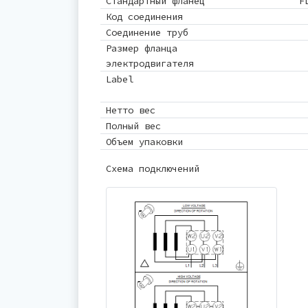
Стандартный фланец
F
Код соединения
Соединение труб
Размер фланца
электродвигателя
Label
Нетто вес
Полный вес
Объем упаковки
Схема подключений