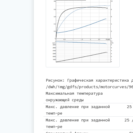
Рисунок: Графическая характеристика 
/dwh/img/gdfs/products/motorcurves/9
Максимальная температура
окружающей среды
Макс. давление при заданной
25
темп-ре
Макс. давление при заданной
25 
темп-ре