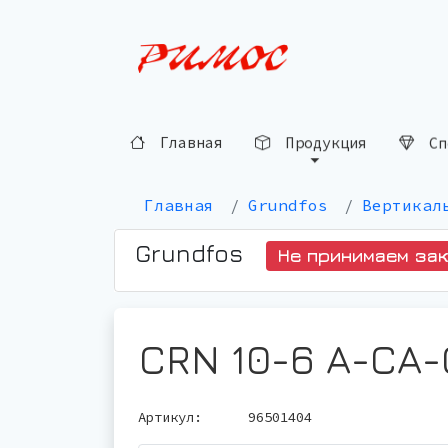
Сп
Продукция
Главная
Главная
Grundfos
Вертикал
Grundfos
Не принимаем за
CRN 10-6 A-CA
Артикул:
96501404