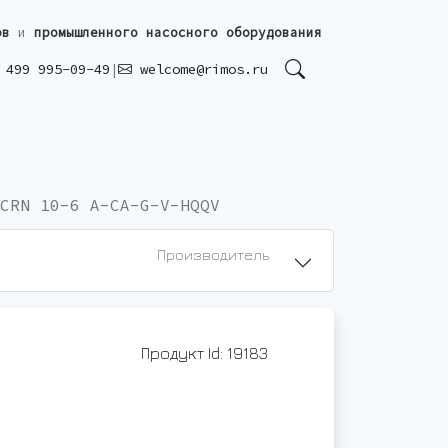
ов
и
промышленного насосного оборудования
499 995-09-49
|
welcome@rimos.ru
CRN 10-6 A-CA-G-V-HQQV
Производитель
Продукт Id: 19183