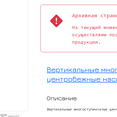
Архивная стран
На текущий моме
осуществляем по
продукции.
Вертикальные мно
центробежные нас
Описание
Вертикальные многоступенчатые цен