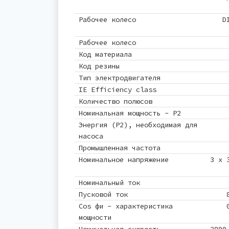
Рабочее колесо
D
Рабочее колесо
Код материала
Код резины
Тип электродвигателя
IE Efficiency class
Количество полюсов
Номинальная мощность - P2
Энергия (Р2), необходимая для
насоса
Промышленная частота
Номинальное напряжение
3 x 
Номинальный ток
Пусковой ток
Cos фи - характеристика
мощности