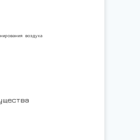
нирования воздуха
ущества