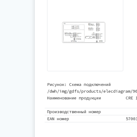
Рисунок: Схема подключений
/dwh/img/gdfs/products/elecdiagram/9
Наименование продукции
CRE 
Производственный номер
EAN номер
5700