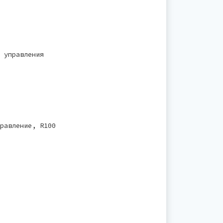
 управления
равление, R100