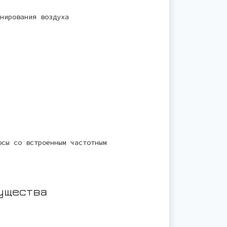
нирования воздуха
осы со встроенным частотным
ущества