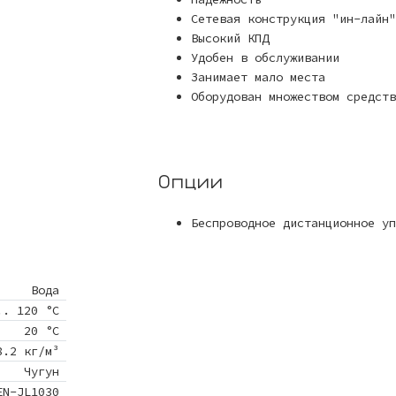
Сетевая конструкция "ин-лайн"
Высокий КПД
Удобен в обслуживании
Занимает мало места
Оборудован множеством средств
Опции
Беспроводное дистанционное уп
Вода
.. 120 °C
20 °C
8.2 кг/м³
Чугун
EN-JL1030