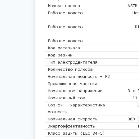
Корпус насоса
ASTM
Рабочее колесо
Не
Рабочее колесо
D
Рабочее колесо
Код материала
Код резины
Тип электродвигателя
Количество полюсов
Номинальная мощность - P2
Промышленная частота
Номинальное напряжение
3 x 
Номинальный ток
11
Cos фи - характеристика
мощности
Номинальная скорость
360-
Энергоэффективность
Класс защиты (IEC 34-5)