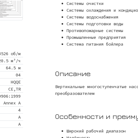
Системы очистки
Системы охлаждения и кондицио
Системы водоснабжения
Системы подготовки воды
Противопожарные системы
Промышленные предприятия
Система питания бойлера
3526 об/м
20.5 м³/ч
64.5 м
Описание
04
HQQE
Вертикальные многоступенчатые нас
CE,TR
преобразователем
9906:1999
Annex A
4
Особенности и преим
A
A
Широкий рабочий диапазон
Надёжность