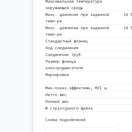
Максимальная температура
окружающей среды
Макс. давление при заданной
10 
темп-ре
Макс. давление при заданной
10 
темп-ре
Стандартный фланец
Код соединения
Соединение труб
Размер фланца
электродвигателя
Маркировка
Мин.показ.эффективн, MEI ≥
Нетто вес
Полный вес
№ структурного файла
Схема подключений