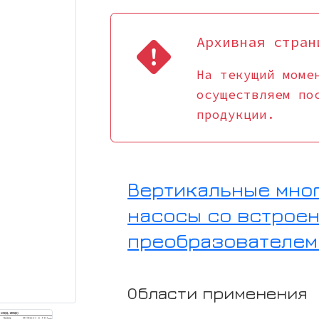
Архивная стран
На текущий моме
осуществляем по
продукции.
Вертикальные мно
насосы со встрое
преобразователем 
Области применения