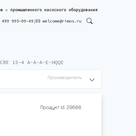
ов
и
промышленного насосного оборудования
499 995-09-49
|
welcome@rimos.ru
CRE 15-4 A-A-A-E-HQQE
Производитель
Продукт Id: 29688