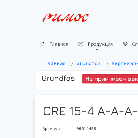
Сп
Продукция
Главная
Главная
Grundfos
Вертикал
Grundfos
Не принимаем за
CRE 15-4 A-A-A
Артикул:
96514498