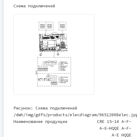
Схема подключений
Рисунок: Схема подключений
/dwh/img/gdfs/products/elecdiagram/96512808elec.jp
Наименование продукции
CRE 15-14 A-F-
A-E-HQQE A-F-
A-E HQQE