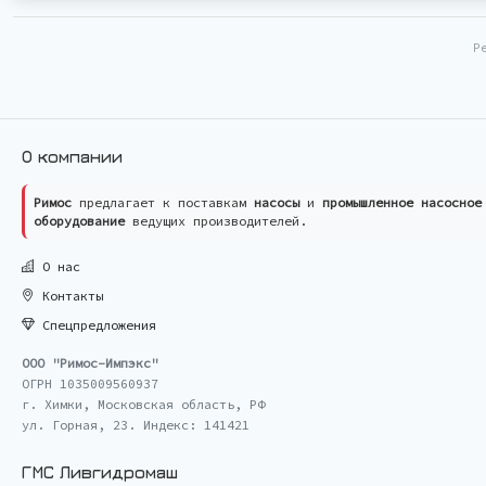
Р
О компании
Римос
предлагает к поставкам
насосы
и
промышленное насосное
оборудование
ведущих производителей.
О нас
Контакты
Спецпредложения
ООО "Римос-Импэкс"
ОГРН 1035009560937
г. Химки, Московская область, РФ
ул. Горная, 23. Индекс: 141421
ГМС Ливгидромаш