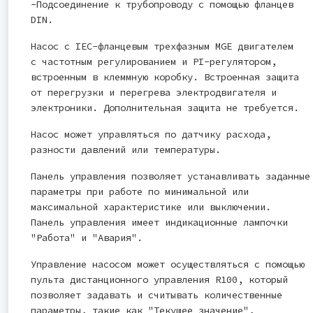
-Подсоединение к трубопроводу с помощью фланцев
DIN.
Насос с IEC-фланцевым трехфазным MGE двигателем
с частотным регулированием и PI-регулятором,
встроенным в клеммную коробку. Встроенная защита
от перегрузки и перегрева электродвигателя и
электроники. Дополнительная защита не требуется.
Насос может управляться по датчику расхода,
разности давлений или температуры.
Панель управления позволяет устанавливать заданные
параметры при работе по минимальной или
максимальной характеристике или выключении.
Панель управления имеет индикационные лампочки
"Работа" и "Авария".
Управление насосом может осуществляться с помощью
пульта дистанционного управления R100, который
позволяет задавать и считывать количественные
параметры, такие как "Текущее значение",