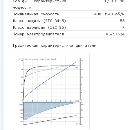
Cos фи - характеристика
0,90-0,90
мощности
Номинальная скорость
480-3540 об/м
Класс защиты (IEC 34-5)
55
Класс изоляции (IEC 85)
F
Номер электродвигателя
85757524
Графическая характеристика двигателя