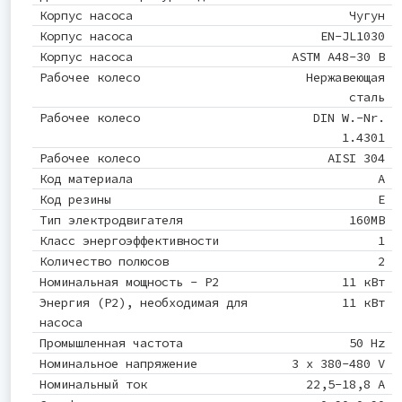
Корпус насоса
Чугун
Корпус насоса
EN-JL1030
Корпус насоса
ASTM A48-30 B
Рабочее колесо
Нержавеющая
сталь
Рабочее колесо
DIN W.-Nr.
1.4301
Рабочее колесо
AISI 304
Код материала
A
Код резины
E
Тип электродвигателя
160MB
Класс энергоэффективности
1
Количество полюсов
2
Номинальная мощность - P2
11 кВт
Энергия (Р2), необходимая для
11 кВт
насоса
Промышленная частота
50 Hz
Номинальное напряжение
3 x 380-480 V
Номинальный ток
22,5-18,8 A