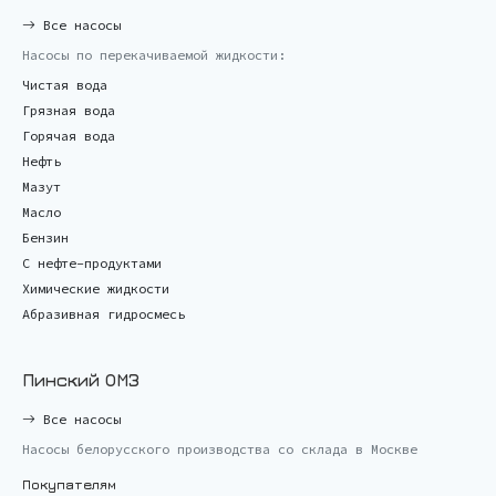
Все насосы
Насосы по перекачиваемой жидкости:
Чистая вода
Грязная вода
Горячая вода
Нефть
Мазут
Масло
Бензин
С нефте-продуктами
Химические жидкости
Абразивная гидросмесь
Пинский ОМЗ
Все насосы
Насосы белорусского производства со склада в Москве
Покупателям