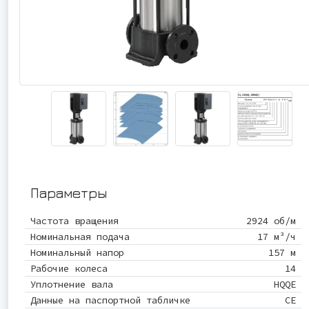
Параметры
Частота вращения
2924 об/м
Номинальная подача
17 м³/ч
Номинальный напор
157 м
Рабочие колеса
14
Уплотнение вала
HQQE
Данные на паспортной табличке
CE