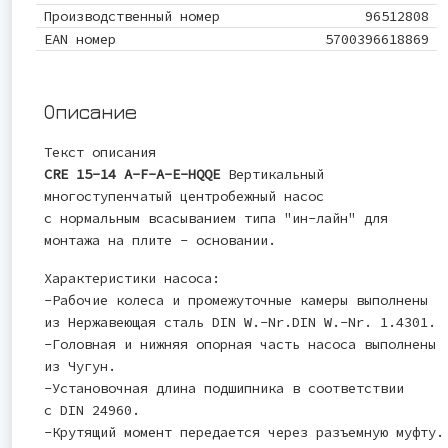
Производственный номер
96512808
EAN номер
5700396618869
Описание
Текст описания
CRE 15-14 A-F-A-E-HQQE
Вертикальный
многоступенчатый центробежный насос
с нормальным всасыванием типа "ин-лайн" для
монтажа на плите - основании.
Характеристики насоса:
-Рабочие колеса и промежуточные камеры выполнены
из Нержавеющая сталь DIN W.-Nr.DIN W.-Nr. 1.4301.
-Головная и нижняя опорная часть насоса выполнены
из Чугун.
-Установочная длина подшипника в соответствии
с DIN 24960.
-Крутящий момент передается через разъемную муфту.