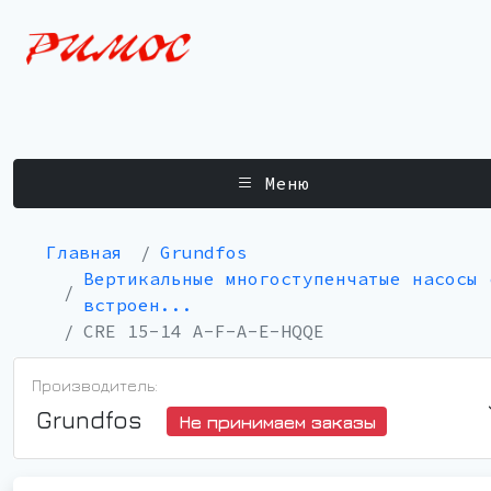
Меню
Главная
Grundfos
Вертикальные многоступенчатые насосы 
встроен...
CRE 15-14 A-F-A-E-HQQE
Производитель:
Grundfos
Не принимаем заказы