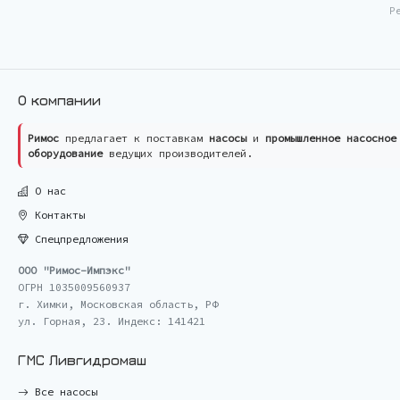
Р
О компании
Римос
предлагает к поставкам
насосы
и
промышленное насосное
оборудование
ведущих производителей.
О нас
Контакты
Спецпредложения
ООО "Римос-Импэкс"
ОГРН 1035009560937
г. Химки, Московская область, РФ
ул. Горная, 23. Индекс: 141421
ГМС Ливгидромаш
Все насосы