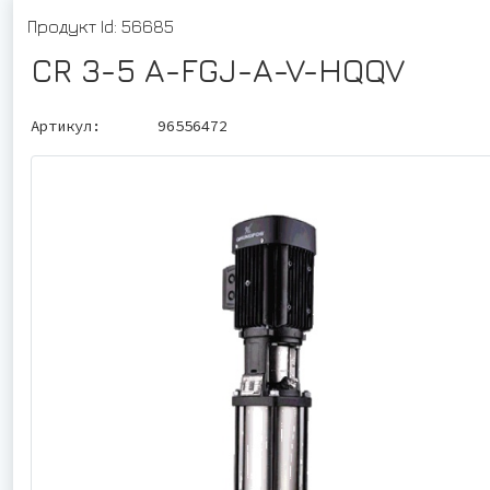
Продукт Id: 56685
CR 3-5 A-FGJ-A-V-HQQV
Артикул:
96556472