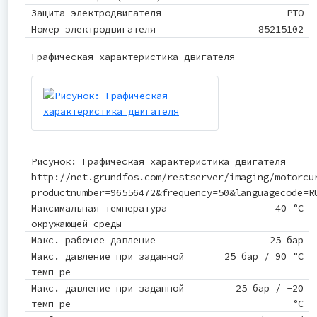
Защита электродвигателя
PTO
Номер электродвигателя
85215102
Графическая характеристика двигателя
Рисунок: Графическая характеристика двигателя
http://net.grundfos.com/restserver/imaging/motorcu
productnumber=96556472&frequency=50&languagecode=R
Максимальная температура
40 °C
окружающей среды
Макс. рабочее давление
25 бар
Макс. давление при заданной
25 бар / 90 °C
темп-ре
Макс. давление при заданной
25 бар / -20
темп-ре
°C