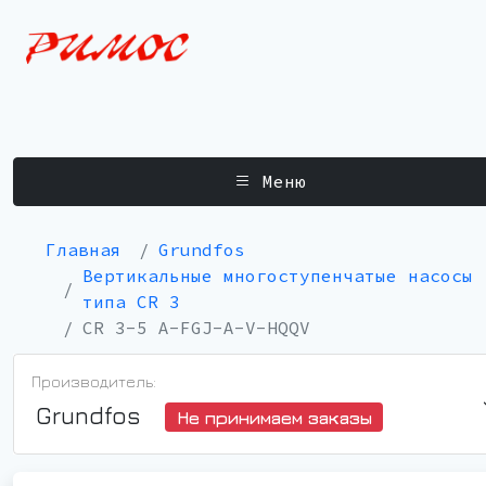
Меню
Главная
Grundfos
Вертикальные многоступенчатые насосы
типа CR 3
CR 3-5 A-FGJ-A-V-HQQV
Производитель:
Grundfos
Не принимаем заказы