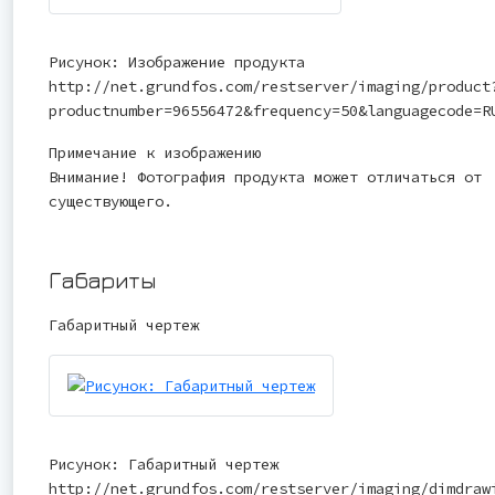
Рисунок: Изображение продукта
http://net.grundfos.com/restserver/imaging/product
productnumber=96556472&frequency=50&languagecode=R
Примечание к изображению
Внимание! Фотография продукта может отличаться от
существующего.
Габариты
Габаритный чертеж
Рисунок: Габаритный чертеж
http://net.grundfos.com/restserver/imaging/dimdraw