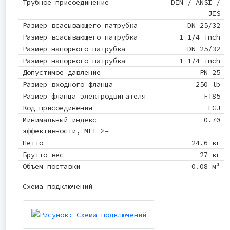
Трубное присоединение
DIN / ANSI /
JIS
Размер всасывающего патрубка
DN 25/32
Размер всасывающего патрубка
1 1/4 inch
Размер напорного патрубка
DN 25/32
Размер напорного патрубка
1 1/4 inch
Допустимое давление
PN 25
Размер входного фланца
250 lb
Размер фланца электродвигателя
FT85
Код присоединения
FGJ
Минимальный индекс
0.70
эффективности, MEI >=
Нетто
24.6 кг
Брутто вес
27 кг
Объем поставки
0.08 м³
Схема подключений