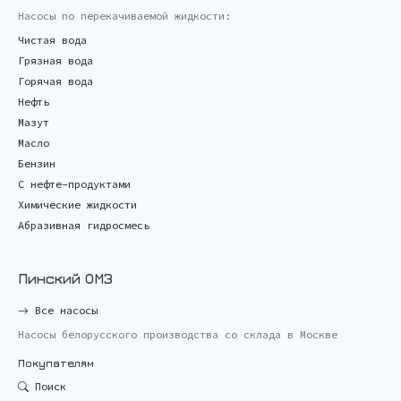
Насосы по перекачиваемой жидкости:
Чистая вода
Грязная вода
Горячая вода
Нефть
Мазут
Масло
Бензин
С нефте-продуктами
Химические жидкости
Абразивная гидросмесь
Пинский ОМЗ
Все насосы
Насосы белорусского производства со склада в Москве
Покупателям
Поиск