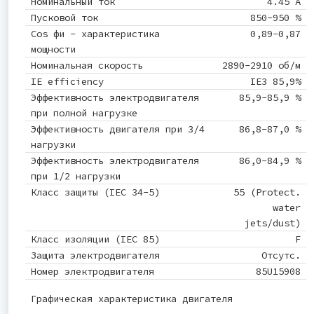
Номинальный ток
4.45 A
Пусковой ток
850-950 %
Cos фи - характеристика
0,89-0,87
мощности
Номинальная скорость
2890-2910 об/м
IE efficiency
IE3 85,9%
Эффективность электродвигателя
85,9-85,9 %
при полной нагрузке
Эффективность двигателя при 3/4
86,8-87,0 %
нагрузки
Эффективность электродвигателя
86,0-84,9 %
при 1/2 нагрузки
Класс защиты (IEC 34-5)
55 (Protect.
water
jets/dust)
Класс изоляции (IEC 85)
F
Защита электродвигателя
Отсутс.
Номер электродвигателя
85U15908
Графическая характеристика двигателя