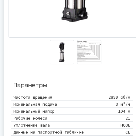
Параметры
Частота вращения
2899 об/м
Номинальная подача
3 м³/ч
Номинальный напор
104 м
Рабочие колеса
21
Уплотнение вала
HQQE
Данные на паспортной табличке
CE