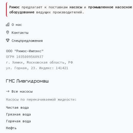
Римос
предлагает к поставкам
насосы
и
промышленное насосное
оборудование
ведущих производителей.
О нас
Контакты
Спецпредложения
ООО "Римос-Импэкс"
ОГРН 1035009560937
г. Химки, Московская область, РФ
ул. Горная, 23. Индекс: 141421
ГМС Ливгидромаш
Все насосы
Насосы по перекачиваемой жидкости:
Чистая вода
Грязная вода
Горячая вода
Нефть