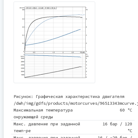
Рисунок: Графическая характеристика двигателя
/dwh/img/gdfs/products/motorcurves/96513343mcurve.
Максимальная температура
60 °C
окружающей среды
Макс. давление при заданной
16 бар / 120
темп-ре
°C
Макс. давление при заданной
16 / -20 бар /