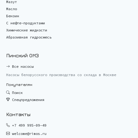
Мазут
Масло
Бензин
С нефте-продуктами
Химические жидкости
Абразивная гидросмесь
Пинский ОМЗ
Все насосы
Насосы белорусского производства со склада в Москве
Покупателям
Поиск
Спецпредложения
Контакты
+7 499 995-09-49
welcome@rimos.ru