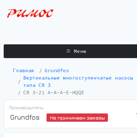
Меню
Главная
Grundfos
Вертикальные многоступенчатые насосы
типа CR 3
CR 3-21 A-A-A-E-HQQE
Производитель:
Grundfos
Не принимаем заказы