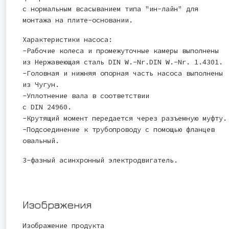
с нормальным всасыванием типа "ин-лайн" для
монтажа на плите-основании.
Характеристики насоса:
-Рабочие колеса и промежуточные камеры выполнены
из Нержавеющая сталь DIN W.-Nr.DIN W.-Nr. 1.4301.
-Головная и нижняя опорная часть насоса выполнены
из Чугун.
-Уплотнение вала в соответствии
с DIN 24960.
-Крутящий момент передается через разъемную муфту.
-Подсоединение к трубопроводу с помощью фланцев
овальный.
3-фазный асинхронный электродвигатель.
Изображения
Изображение продукта