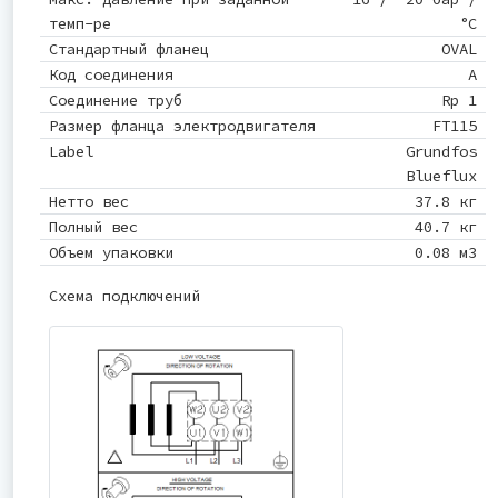
темп-ре
°C
Стандартный фланец
OVAL
Код соединения
A
Соединение труб
Rp 1
Размер фланца электродвигателя
FT115
Label
Grundfos
Blueflux
Нетто вес
37.8 кг
Полный вес
40.7 кг
Объем упаковки
0.08 м3
Схема подключений