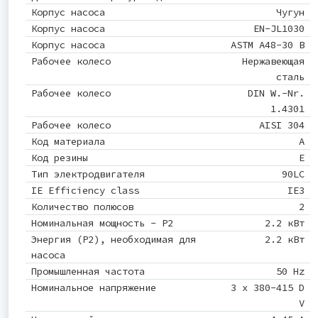
Корпус насоса
Чугун
Корпус насоса
EN-JL1030
Корпус насоса
ASTM A48-30 B
Рабочее колесо
Нержавеющая
сталь
Рабочее колесо
DIN W.-Nr.
1.4301
Рабочее колесо
AISI 304
Код материала
A
Код резины
E
Тип электродвигателя
90LC
IE Efficiency class
IE3
Количество полюсов
2
Номинальная мощность - P2
2.2 кВт
Энергия (Р2), необходимая для
2.2 кВт
насоса
Промышленная частота
50 Hz
Номинальное напряжение
3 x 380-415 D
V