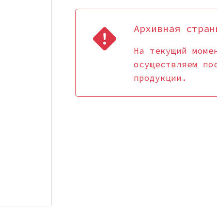
Архивная стран
На текущий моме
осуществляем по
продукции.