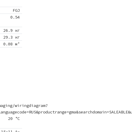
FGJ
0.54
26.9 кг
29.3 кг
0.08 м³
maging/wiringdiagram?
languagecode=RUS&productrange=gma&searchdomain=SALEABLE&
20 °C
 1S-11 A-