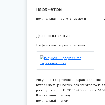
Параметры
Номинальная частота вращения
Дополнительно
Графическая характеристика
Рисунок: Графическая характеристика
http://net.grundfos.com/restserver/i
pumpsystemid=511783857&frequency=50&
Номинальный расход
Номинальный напор