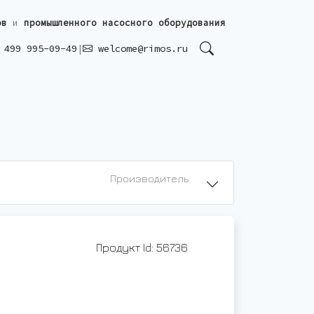
ов
и
промышленного насосного оборудования
499 995-09-49
|
welcome@rimos.ru
Производитель
Продукт Id: 56736