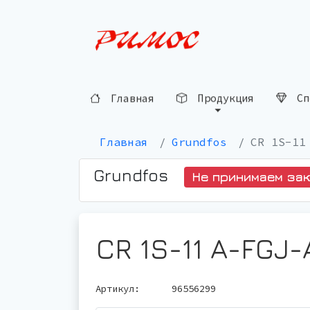
Сп
Продукция
Главная
Главная
Grundfos
CR 1S-11
Grundfos
Не принимаем за
CR 1S-11 A-FGJ
Артикул:
96556299