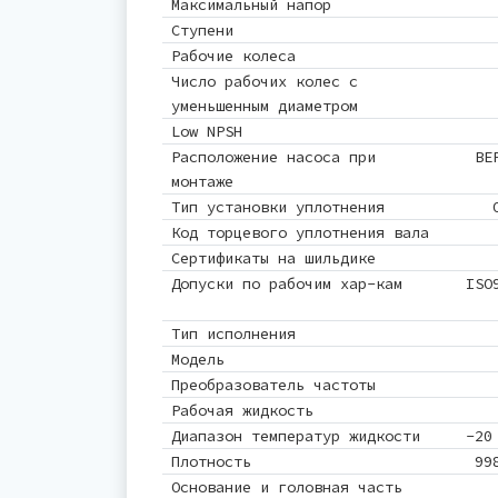
Максимальный напор
Ступени
Рабочие колеса
Число рабочих колес с
уменьшенным диаметром
Low NPSH
Расположение насоса при
ВЕ
монтаже
Тип установки уплотнения
Код торцевого уплотнения вала
Сертификаты на шильдике
Допуски по рабочим хар-кам
ISO
Тип исполнения
Модель
Преобразователь частоты
Рабочая жидкость
Диапазон температур жидкости
-20
Плотность
99
Основание и головная часть