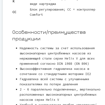
K
виде картриджа
Блок регулирования; CC = контроллер
CC
Comfort
Особенности/преимущества
продукции
Надежность системы за счет использования
высоконапорных центробежных насосов из
нержавеющей стали серии Helix V для всех
применений согласно DIN 1988 (EN 806)
Высокоэффективная гидравлика насоса в
сочетании со стандартными моторами IE2
Гидравлика всей системы с улучшенными
показателями по потере давления
2 - 6 параллельно подключенных, вертикально
расположенных высоконапорных центробежных
насосов серии Helix V
Удобный в эксплуатации прибор управления/