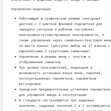
Управление/индикация
Работающий в графическом режиме сенсорный
дисплей с 3-цветной фоновой подсветкой для
передачи сигналов о рабочем состоянии/
неисправности/квитировании неисправности, а
также управления через символьно-текстовое мен
на шести языках (доступен выбор из 27 языков с
европейскими и азиатскими символами)
Управление в режиме меню с текстом и
отображением символов
Три уровня пользователей, индикация и
возможность установки языка меню, паролей,
эксплуатационных параметров, параметров
регулировки
Заводские предварительные установки параметров
для упрощения ввода в эксплуатацию
В стандарте настраиваются три заданных
значения, заданные значения 2 и 3 активируются
контактом или по времени, внешнее указание