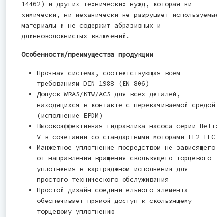
14462) и других технических нужд, которая ни
химически, ни механически не разрушает используемы
материалы и не содержит абразивных и
длинноволокнистых включений.
Особенности/преимущества продукции
Прочная система, соответствующая всем
требованиям DIN 1988 (EN 806)
Допуск WRAS/KTW/ACS для всех деталей,
находящихся в контакте с перекачиваемой средой
(исполнение EPDM)
Высокоэффективная гидравлика насоса серии Heli
V в сочетании со стандартными моторами IE2 IEC
Манжетное уплотнение посредством не зависящего
от направления вращения скользящего торцевого
уплотнения в картриджном исполнении для
простого технического обслуживания
Простой дизайн соединительного элемента
обеспечивает прямой доступ к скользящему
торцевому уплотнению