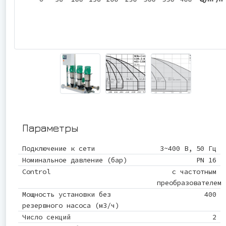
Параметры
Подключение к сети
3~400 В, 50 Гц
Номинальное давление (бар)
PN 16
Control
с частотным
преобразователем
Мощность установки без
400
резервного наcоса (м3/ч)
Число секций
2