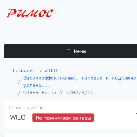
Меню
Главная
WILO
Высокоэффективные, готовые к подключе
устано...
COR-6 Helix V 5202/K/CC
Производитель:
WILO
Не принимаем заказы