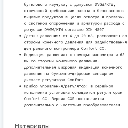
бутилового каучука, с допуском DVGW/KTW,
отвечающий требованиям закона о безопасности
пищевых продуктов в целях осмотра и проверки,
с системой опорожнения и арматурой расхода с
допуском DVGW/KTW согласно DIN 4807
Датчик давления: от 4 до 20 мА, расположен со
стороны конечного давления для задействования
центрального контроллера Comfort CC.
Индикация давления: с помощью манометра ø 63
мм со стороны конечного давления.
Дополнительная цифровая индикация конечного
давления на буквенно-цифровом сенсорном
дисплее регулятора Comfort
Прибор управления/регулятор: в серийном
исполнении установка оснащается регулятором
Comfort CC. Версия COR поставляется
дополнительно с частотным преобразователем.
Материалы