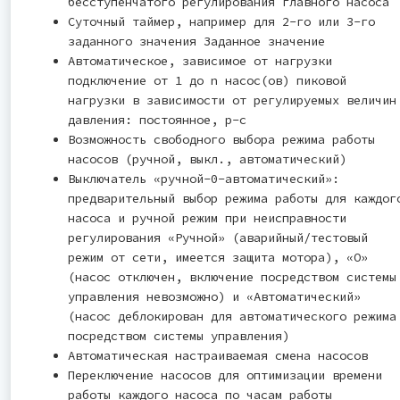
бесступенчатого регулирования главного насоса
Суточный таймер, например для 2-го или 3-го
заданного значения Заданное значение
Автоматическое, зависимое от нагрузки
подключение от 1 до n насос(ов) пиковой
нагрузки в зависимости от регулируемых величин
давления: постоянное, p-c
Возможность свободного выбора режима работы
насосов (ручной, выкл., автоматический)
Выключатель «ручной-0-автоматический»:
предварительный выбор режима работы для каждог
насоса и ручной режим при неисправности
регулирования «Ручной» (аварийный/тестовый
режим от сети, имеется защита мотора), «O»
(насос отключен, включение посредством системы
управления невозможно) и «Автоматический»
(насос деблокирован для автоматического режима
посредством системы управления)
Автоматическая настраиваемая смена насосов
Переключение насосов для оптимизации времени
работы каждого насоса по часам работы