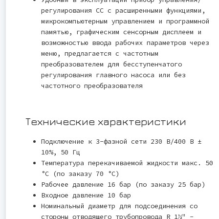
регулирования CC с расширенными функциями,
микрокомпьютерным управлением и программной
памятью, графическим сенсорным дисплеем и
возможностью ввода рабочих параметров через
меню, предлагается с частотным
преобразователем для бесступенчатого
регулирования главного насоса или без
частотного преобразователя
Технические характеристики
Подключение к 3-фазной сети 230 В/400 В ±
10%, 50 Гц
Температура перекачиваемой жидкости макс. 50
°C (по заказу 70 °C)
Рабочее давление 16 бар (по заказу 25 бар)
Входное давление 10 бар
Номинальный диаметр для подсоединения со
стороны отводящего трубопровода R 1½" -