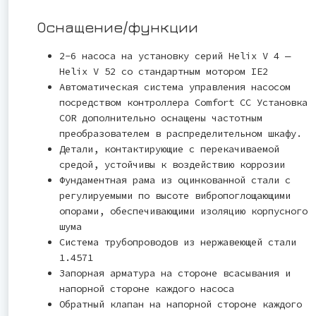
Оснащение/функции
2-6 насоса на установку серий Helix V 4 ―
Helix V 52 со стандартным мотором IE2
Автоматическая система управления насосом
посредством контроллера Comfort CC Установка
COR дополнительно оснащены частотным
преобразователем в распределительном шкафу.
Детали, контактирующие с перекачиваемой
средой, устойчивы к воздействию коррозии
Фундаментная рама из оцинкованной стали с
регулируемыми по высоте вибропоглощающими
опорами, обеспечивающими изоляцию корпусного
шума
Система трубопроводов из нержавеющей стали
1.4571
Запорная арматура на стороне всасывания и
напорной стороне каждого насоса
Обратный клапан на напорной стороне каждого