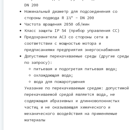
DN 200
Номинальный диаметр для подсоединения со
стороны подвода R 1½" - DN 200
Частота вращения 2850 об/мин
Класс защиты IP 54 (прибор управления CC)
Предохранители AC3 со стороны сети в
соответствии с мощностью мотора и
предписаниями предприятия энергоснабжения
Допустимые перекачиваемые среды (другие среды
по запросу):
питьевая и подогретая питьевая вода;
охлаждающая вода;
вода для пожаротушения
Указание по перекачиваемым средам: допустимой
перекачиваемой средой является вода, не
содержащая абразивных и длинноволокнистых
частиц и не оказывающая химического и
механического воздействия на применяемые
материалы