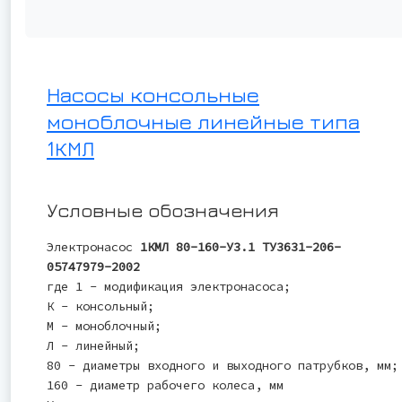
Насосы консольные
моноблочные линейные типа
1КМЛ
Условные обозначения
Электронасос
1КМЛ 80-160-У3.1 ТУ3631-206-
05747979-2002
где 1 - модификация электронасоса;
К - консольный;
М - моноблочный;
Л - линейный;
80 - диаметры входного и выходного патрубков, мм;
160 - диаметр рабочего колеса, мм