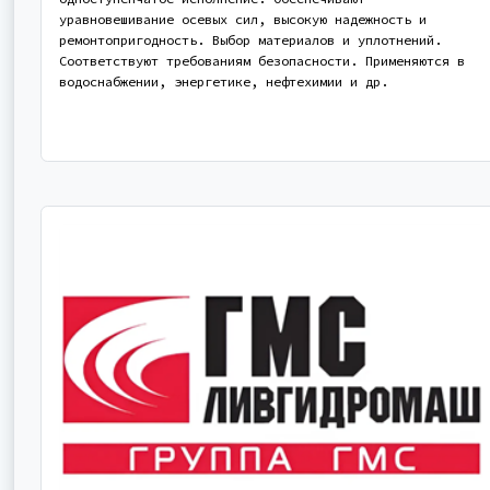
уравновешивание осевых сил, высокую надежность и
ремонтопригодность. Выбор материалов и уплотнений.
Соответствуют требованиям безопасности. Применяются в
водоснабжении, энергетике, нефтехимии и др.