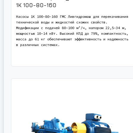
1К 100-80-160
Насосы 1К 100-80-160 ГМС Ливгидромаш для перекачивания
технической воды и жидкостей схожих свойств.
Модификации с подачей 80-100 м³/ч, напором 22,5-34 м,
мощностью 10-14 кВт. Высокий КПД до 79%, компактность,
масса до 61 кг обеспечивают эффективность и надежность
в различных системах.