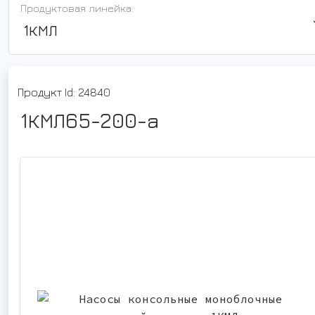
Продуктовая линейка:
1КМЛ
Продукт Id: 24840
1КМЛ65-200-а