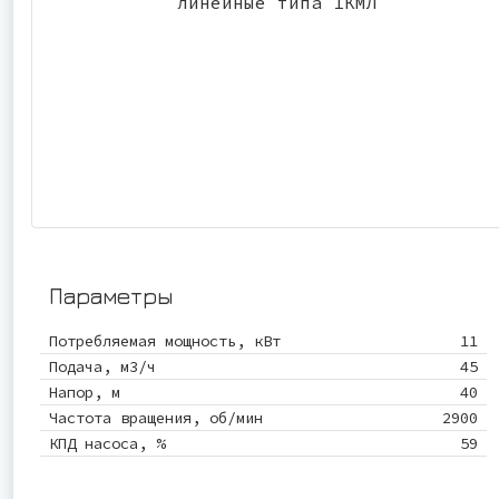
Параметры
Потребляемая мощность, кВт
11
Подача, м3/ч
45
Напор, м
40
Частота вращения, об/мин
2900
КПД насоса, %
59