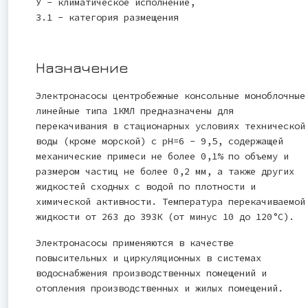
У - климатическое исполнение,
3.1 - категория размещения
Назначение
Электронасосы центробежные консольные моноблочные
линейные типа 1КМЛ предназначены для
перекачивания в стационарных условиях технической
воды (кроме морской) с рН=6 - 9,5, содержащей
механические примеси не более 0,1% по объему и
размером частиц не более 0,2 мм, а также других
жидкостей сходных с водой по плотности и
химической активности. Температура перекачиваемой
жидкости от 263 до 393К (от минус 10 до 120°С).
Электронасосы применяются в качестве
повысительных и циркуляционных в системах
водоснабжения производственных помещений и
отопления производственных и жилых помещений.