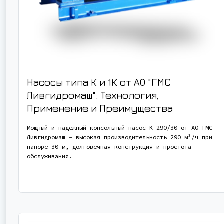
Насосы типа К и 1К от АО "ГМС
Ливгидромаш": Технология,
Применение и Преимущества
Мощный и надежный консольный насос К 290/30 от АО ГМС
Ливгидромаш - высокая производительность 290 м³/ч при
напоре 30 м, долговечная конструкция и простота
обслуживания.