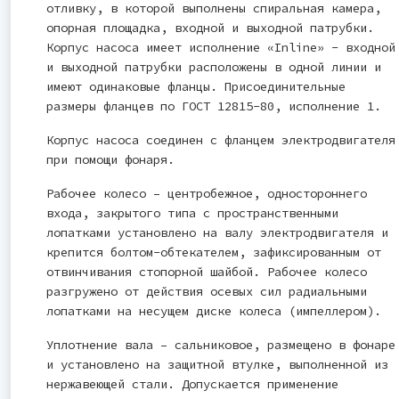
отливку, в которой выполнены спиральная камера,
опорная площадка, входной и выходной патрубки.
Корпус насоса имеет исполнение «Inline» - входной
и выходной патрубки расположены в одной линии и
имеют одинаковые фланцы. Присоединительные
размеры фланцев по ГОСТ 12815-80, исполнение 1.
Корпус насоса соединен с фланцем электродвигателя
при помощи фонаря.
Рабочее колесо – центробежное, одностороннего
входа, закрытого типа с пространственными
лопатками установлено на валу электродвигателя и
крепится болтом-обтекателем, зафиксированным от
отвинчивания стопорной шайбой. Рабочее колесо
разгружено от действия осевых сил радиальными
лопатками на несущем диске колеса (импеллером).
Уплотнение вала – сальниковое, размещено в фонаре
и установлено на защитной втулке, выполненной из
нержавеющей стали. Допускается применение