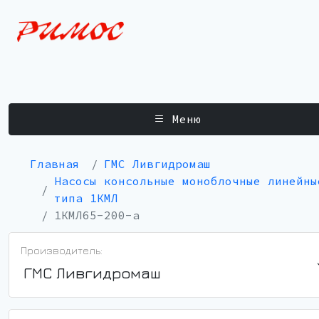
Меню
Главная
ГМС Ливгидромаш
Насосы консольные моноблочные линейны
типа 1КМЛ
1КМЛ65-200-а
Производитель:
ГМС Ливгидромаш