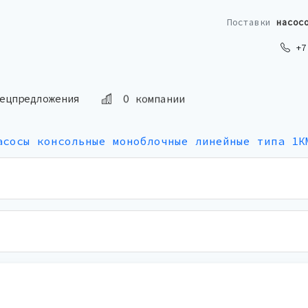
Поставки
насос
+7 
ецпредложения
О компании
асосы консольные моноблочные линейные типа 1К