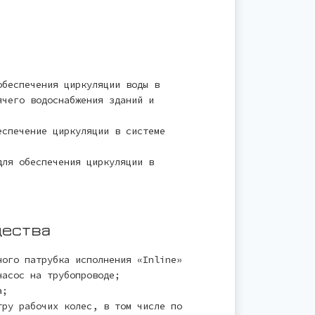
обеспечения циркуляции воды в
ячего водоснабжения зданий и
еспечение циркуляции в системе
ля обеспечения циркуляции в
щества
ного патрубка исполнения «Inline»
насос на трубопроводе;
а;
тру рабочих колес, в том числе по