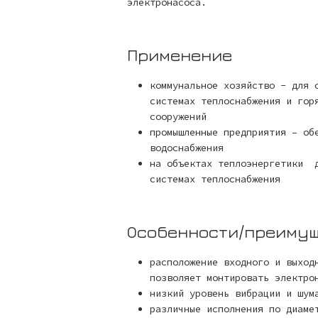
электронасоса.
Применение
коммунальное хозяйство - для 
системах теплоснабжения и гор
сооружений
промышленные предприятия – об
водоснабжения
на объектах теплоэнергетики д
системах теплоснабжения
Особенности/преиму
расположение входного и выход
позволяет монтировать электро
низкий уровень вибрации и шум
различные исполнения по диаме