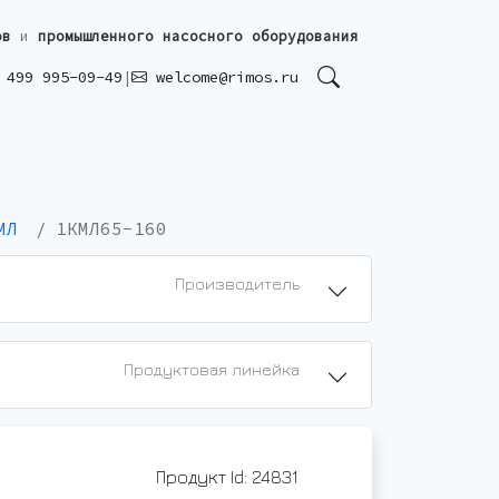
ов
и
промышленного насосного оборудования
499 995-09-49
|
welcome@rimos.ru
МЛ
1КМЛ65-160
Производитель
Продуктовая линейка
Продукт Id: 24831