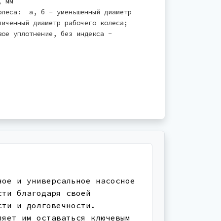
, мм
олеса: а, б - уменьшенный диаметр
иченный диаметр рабочего колеса;
ое уплотнение, без индекса -
ное и универсальное насосное
сти благодаря своей
сти и долговечности.
ляет им оставаться ключевым