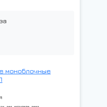
за
е моноблочные
Л
я