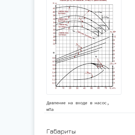
Давление на входе в насос,
мПа
Габариты