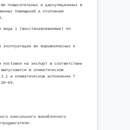
тве повысительных и циркуляционных в
венных помещений и отопления
й.
м вида 1 (восстанавливаемые) по
я эксплуатации во взрывоопасных и
м поставки на экспорт в соответствии
 выпускаются в климатическом
 3.1 и климатическом исполнении Т
150-69.
ного консольного моноблочного
ктродвигателя.