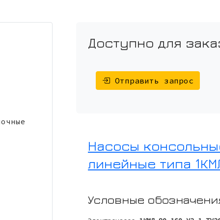
Доступно для зака
Отправить запрос
Насосы консольны
линейные типа 1КМ
Условные обозначени