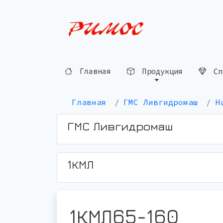
Главная
Продукция
Сп
Главная
ГМС Ливгидромаш
Н
ГМС Ливгидромаш
1КМЛ
1КМЛ65-160