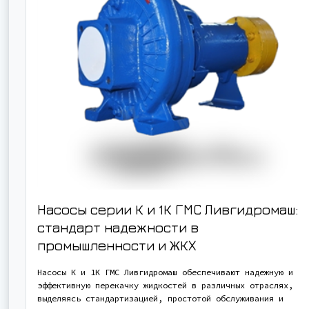
Насосы серии К и 1К ГМС Ливгидромаш:
стандарт надежности в
промышленности и ЖКХ
Насосы К и 1К ГМС Ливгидромаш обеспечивают надежную и
эффективную перекачку жидкостей в различных отраслях,
выделяясь стандартизацией, простотой обслуживания и