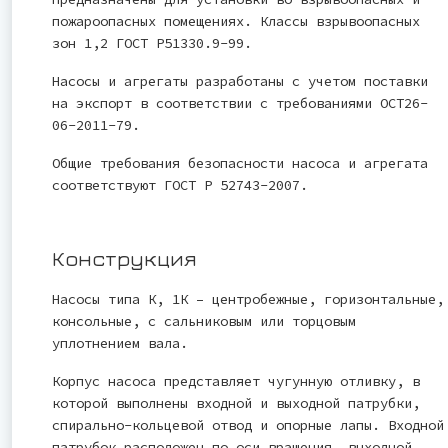
пожароопасных помещениях. Классы взрывоопасных
зон 1,2 ГОСТ Р51330.9-99.
Насосы и агрегаты разработаны с учетом поставки
на экспорт в соответствии с требованиями ОСТ26-
06-2011-79.
Общие требования безопасности насоса и агрегата
соответствуют ГОСТ Р 52743-2007.
Конструкция
Насосы типа К, 1К – центробежные, горизонтальные,
консольные, с сальниковым или торцовым
уплотнением вала.
Корпус насоса представляет чугунную отливку, в
которой выполнены входной и выходной патрубки,
спирально-кольцевой отвод и опорные лапы. Входной
патрубок расположен по оси вращения, выходной