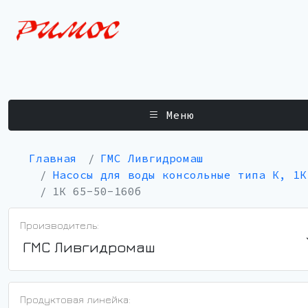
Меню
Главная
ГМС Ливгидромаш
Насосы для воды консольные типа К, 1К
1К 65-50-160б
Производитель:
ГМС Ливгидромаш
Продуктовая линейка: