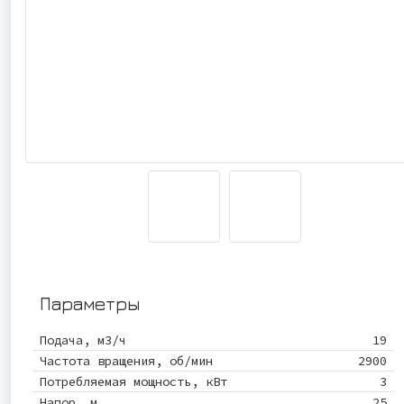
Параметры
Подача, м3/ч
19
Частота вращения, об/мин
2900
Потребляемая мощность, кВт
3
Напор, м
25