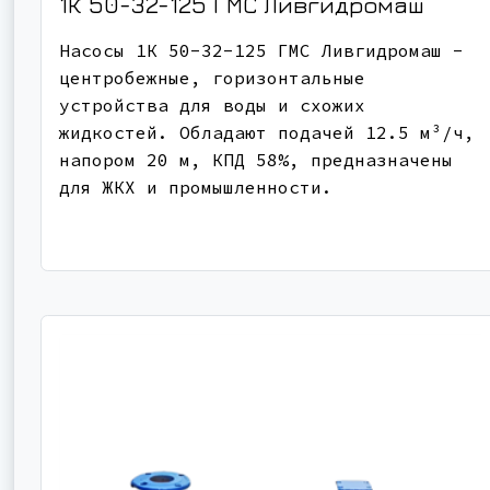
1К 50-32-125
ГМС Ливгидромаш
Насосы 1К 50-32-125 ГМС Ливгидромаш -
центробежные, горизонтальные
устройства для воды и схожих
жидкостей. Обладают подачей 12.5 м³/ч,
напором 20 м, КПД 58%, предназначены
для ЖКХ и промышленности.