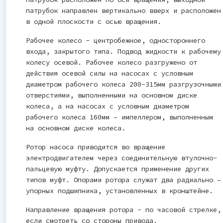
патрубок направлен вертикально вверх и расположен
в одной плоскости с осью вращения.
Рабочее колесо - центробежное, одностороннего
входа, закрытого типа. Подвод жидкости к рабочему
колесу осевой. Рабочее колесо разгружено от
действия осевой силы на насосах с условным
диаметром рабочего колеса 200-315мм разгрузочными
отверстиями, выполненными на основном диске
колеса, а на насосах с условным диаметром
рабочего колеса 160мм – импеллером, выполненным
на основном диске колеса.
Ротор насоса приводится во вращение
электродвигателем через соединительную втулочно-
пальцевую муфту. Допускается применение других
типов муфт. Опорами ротора служат два радиально –
упорных подшипника, установленных в кронштейне.
Направление вращения ротора - по часовой стрелке,
если смотреть со стороны привода.