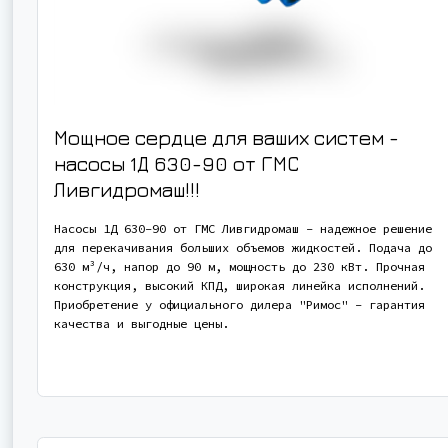
Мощное сердце для ваших систем -
насосы 1Д 630-90 от ГМС
Ливгидромаш!!!
Насосы 1Д 630-90 от ГМС Ливгидромаш - надежное решение
для перекачивания больших объемов жидкостей. Подача до
630 м³/ч, напор до 90 м, мощность до 230 кВт. Прочная
конструкция, высокий КПД, широкая линейка исполнений.
Приобретение у официального дилера "Римос" - гарантия
качества и выгодные цены.