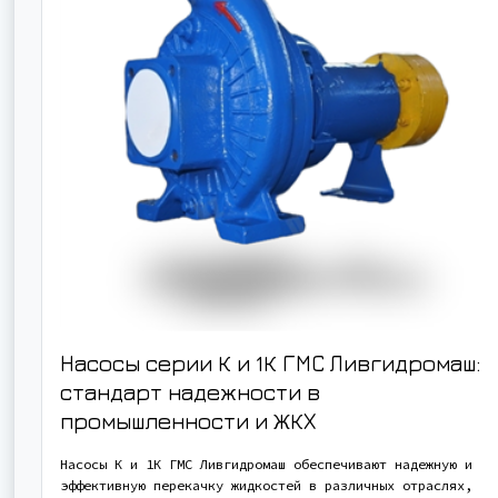
Насосы серии К и 1К ГМС Ливгидромаш:
стандарт надежности в
промышленности и ЖКХ
Насосы К и 1К ГМС Ливгидромаш обеспечивают надежную и
эффективную перекачку жидкостей в различных отраслях,