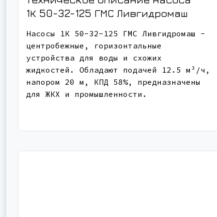
1К 50-32-125
ГМС Ливгидромаш
Насосы 1К 50-32-125 ГМС Ливгидромаш -
центробежные, горизонтальные
устройства для воды и схожих
жидкостей. Обладают подачей 12.5 м³/ч,
напором 20 м, КПД 58%, предназначены
для ЖКХ и промышленности.