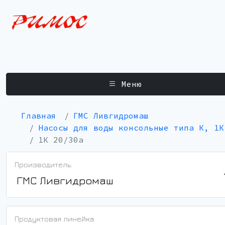
Меню
Главная
ГМС Ливгидромаш
Насосы для воды консольные типа К, 1К
1К 20/30а
Производитель:
ГМС Ливгидромаш
Продуктовая линейка: