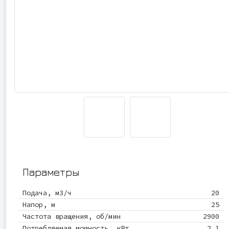
Параметры
Подача, м3/ч
20
Напор, м
25
Частота вращения, об/мин
2900
Потребляемая мощность, кВт
2.1