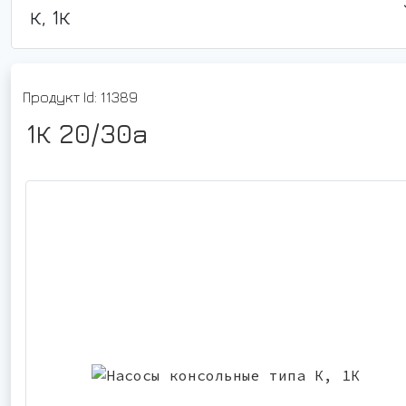
К, 1К
Продукт Id: 11389
1К 20/30а