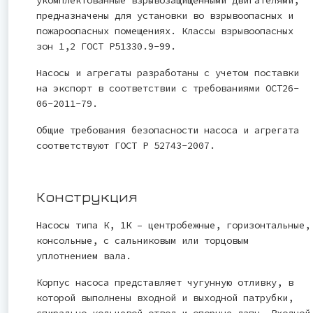
укомплектованные взрывозащищенными двигателями,
предназначены для установки во взрывоопасных и
пожароопасных помещениях. Классы взрывоопасных
зон 1,2 ГОСТ Р51330.9-99.
Насосы и агрегаты разработаны с учетом поставки
на экспорт в соответствии с требованиями ОСТ26-
06-2011-79.
Общие требования безопасности насоса и агрегата
соответствуют ГОСТ Р 52743-2007.
Конструкция
Насосы типа К, 1К – центробежные, горизонтальные,
консольные, с сальниковым или торцовым
уплотнением вала.
Корпус насоса представляет чугунную отливку, в
которой выполнены входной и выходной патрубки,