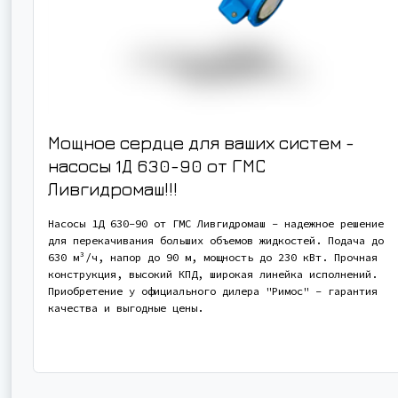
Мощное сердце для ваших систем -
насосы 1Д 630-90 от ГМС
Ливгидромаш!!!
Насосы 1Д 630-90 от ГМС Ливгидромаш - надежное решение
для перекачивания больших объемов жидкостей. Подача до
630 м³/ч, напор до 90 м, мощность до 230 кВт. Прочная
конструкция, высокий КПД, широкая линейка исполнений.
Приобретение у официального дилера "Римос" - гарантия
качества и выгодные цены.