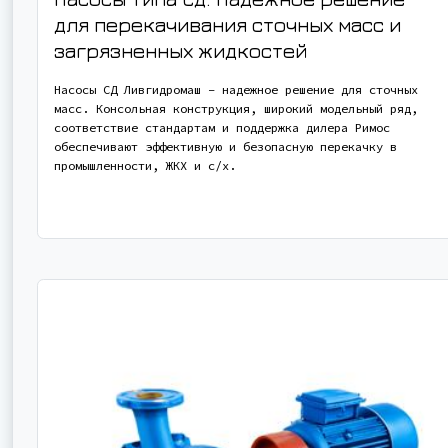
для перекачивания сточных масс и
загрязненных жидкостей
Насосы СД Ливгидромаш – надежное решение для сточных
масс. Консольная конструкция, широкий модельный ряд,
соответствие стандартам и поддержка дилера Римос
обеспечивают эффективную и безопасную перекачку в
промышленности, ЖКХ и с/х.