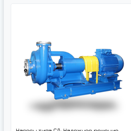
Насосы типа СД: Надежное решение