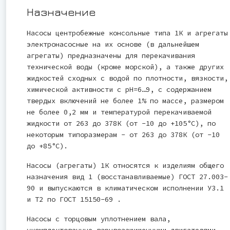
Назначение
Насосы центробежные консольные типа 1К и агрегаты
электронасосные на их основе (в дальнейшем
агрегаты) предназначены для перекачивания
технической воды (кроме морской), а также других
жидкостей сходных с водой по плотности, вязкости,
химической активности с рН=6…9, с содержанием
твердых включений не более 1% по массе, размером
не более 0,2 мм и температурой перекачиваемой
жидкости от 263 до 378К (от -10 до +105°С), по
некоторым типоразмерам - от 263 до 378К (от -10
до +85°С).
Насосы (агрегаты) 1К относятся к изделиям общего
назначения вид 1 (восстанавливаемые) ГОСТ 27.003-
90 и выпускаются в климатическом исполнении У3.1
и Т2 по ГОСТ 15150-69 .
Насосы с торцовым уплотнением вала,