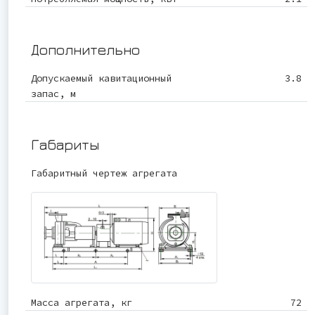
Дополнительно
Допускаемый кавитационный
3.8
запас, м
Габариты
Габаритный чертеж агрегата
Масса агрегата, кг
72