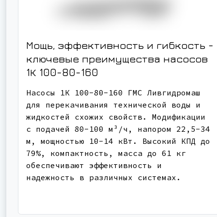
Мощь, эффективность и гибкость -
ключевые преимущества насосов
1К 100-80-160
Насосы 1К 100-80-160 ГМС Ливгидромаш
для перекачивания технической воды и
жидкостей схожих свойств. Модификации
с подачей 80-100 м³/ч, напором 22,5-34
м, мощностью 10-14 кВт. Высокий КПД до
79%, компактность, масса до 61 кг
обеспечивают эффективность и
надежность в различных системах.