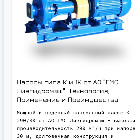
Насосы типа К и 1К от АО "ГМС
Ливгидромаш": Технология,
Применение и Преимущества
Мощный и надежный консольный насос К
290/30 от АО ГМС Ливгидромаш - высокая
производительность 290 м³/ч при напоре
30 м, долговечная конструкция и