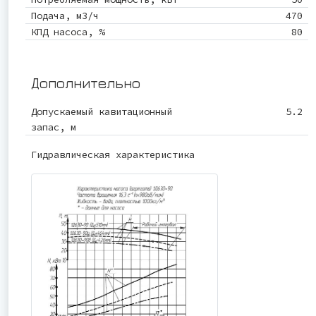
Подача, м3/ч
470
КПД насоса, %
80
Дополнительно
Допускаемый кавитационный
5.2
запас, м
Гидравлическая характеристика