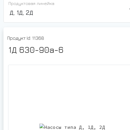
Продуктовая линейка:
Д, 1Д, 2Д
Продукт Id: 11368
1Д 630-90а-6