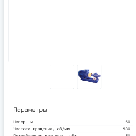
Параметры
Напор, м
60
Частота вращения, об/мин
980
Потребляемая мощность, кВт
50