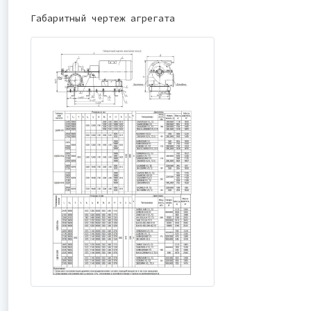
Габаритный чертеж агрегата