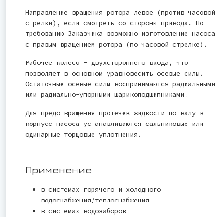
Направление вращения ротора левое (против часовой
стрелки), если смотреть со стороны привода. По
требованию Заказчика возможно изготовление насоса
с правым вращением ротора (по часовой стрелке).
Рабочее колесо - двухстороннего входа, что
позволяет в основном уравновесить осевые силы.
Остаточные осевые силы воспринимаются радиальными
или радиально-упорными шарикоподшипниками.
Для предотвращения протечек жидкости по валу в
корпусе насоса устанавливаются сальниковые или
одинарные торцовые уплотнения.
Применение
в системах горячего и холодного
водоснабжения/теплоснабжения
в системах водозаборов