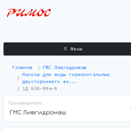
Меню
Главная
ГМС Ливгидромаш
Насосы для воды горизонтальные
двустороннего вх...
1Д 630-90а-6
Производитель:
ГМС Ливгидромаш