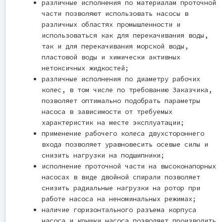
различные исполнения по материалам проточной
части позволяют использовать насосы в
различных областях промышленности и
использоваться как для перекачивания воды,
так и для перекачивания морской воды,
пластовой воды и химически активных
нетоксичных жидкостей;
различные исполнения по диаметру рабочих
колес, в том числе по требованию Заказчика,
позволяет оптимально подобрать параметры
насоса в зависимости от требуемых
характеристик на месте эксплуатации;
применение рабочего колеса двухстороннего
входа позволяет уравновесить осевые силы и
снизить нагрузки на подшипники;
исполнение проточной части на высоконапорных
насосах в виде двойной спирали позволяет
снизить радиальные нагрузки на ротор при
работе насоса на неноминальных режимах;
наличие горизонтального разъема корпуса
насоса и крышки насоса позволяет производить