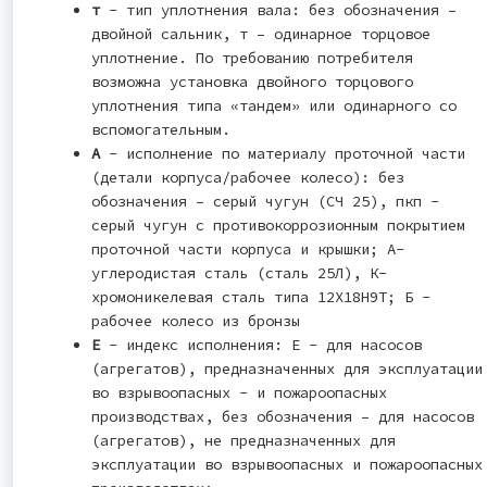
т
- тип уплотнения вала: без обозначения –
двойной сальник, т – одинарное торцовое
уплотнение. По требованию потребителя
возможна установка двойного торцового
уплотнения типа «тандем» или одинарного со
вспомогательным.
А
- исполнение по материалу проточной части
(детали корпуса/рабочее колесо): без
обозначения – серый чугун (СЧ 25), пкп -
серый чугун с противокоррозионным покрытием
проточной части корпуса и крышки; А-
углеродистая сталь (сталь 25Л), К-
хромоникелевая сталь типа 12Х18Н9Т; Б -
рабочее колесо из бронзы
Е
- индекс исполнения: Е - для насосов
(агрегатов), предназначенных для эксплуатации
во взрывоопасных - и пожароопасных
производствах, без обозначения – для насосов
(агрегатов), не предназначенных для
эксплуатации во взрывоопасных и пожароопасных