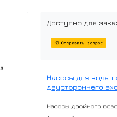
Доступно для зака
Отправить запрос
Насосы для воды 
двустороннего вход
Насосы двойного вса