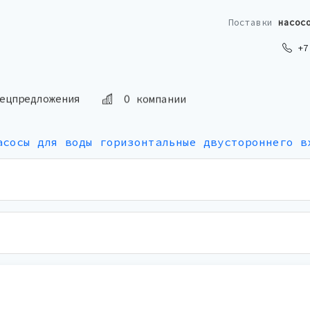
Поставки
насос
+7 
О компании
ецпредложения
асосы для воды горизонтальные двустороннего в