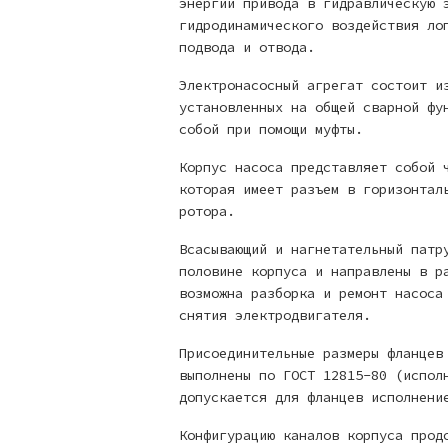
энергии привода в гидравлическую 
гидродинамического воздействия ло
подвода и отвода.
Электронасосный агрегат состоит и
установленных на общей сварной фу
собой при помощи муфты.
Корпус насоса представляет собой 
которая имеет разъем в горизонтал
ротора.
Всасывающий и нагнетательный патр
половине корпуса и направлены в р
возможна разборка и ремонт насоса
снятия электродвигателя.
Присоединительные размеры фланцев
выполнены по ГОСТ 12815-80 (испол
допускается для фланцев исполнени
Конфигурацию каналов корпуса прод