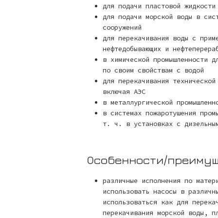
для подачи пластовой жидкости
для подачи морской воды в сис
сооружений
для перекачивания воды с прим
нефтедобывающих и нефтеперера
в химической промышленности д
по своим свойствам с водой
для перекачивания технической
включая АЭС
в металлургической промышленн
в системах пожаротушения пром
т. ч. в установках с дизельны
Особенности/преиму
различные исполнения по матер
использовать насосы в различн
использоваться как для перека
перекачивания морской воды, п