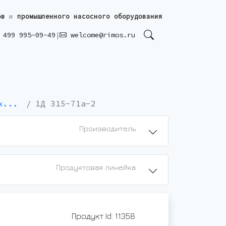
ов
и
промышленного насосного оборудования
499 995-09-49
|
welcome@rimos.ru
х...
1Д 315-71а-2
Производитель
Продуктовая линейка
Продукт Id: 11358