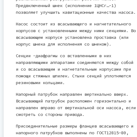
Предвключенный шнек (исполнение 1ЦНСг…-1)
позволяет улучшить кавитационные качества насоса.
Насос состоит из всасывающего и нагнетательного
корпусов с установленными между ними секциями. Во
всасывающем корпусе установлена проставка (или
корпус шнека для исполнения со шнеком).
Секции -диафрагмы со вставленными в них
направляющими аппаратами соединяются между собой
и со всасывающим и нагнетательным корпусами при
помощи стяжных шпилек. Стыки секций уплотняются
резиновыми кольцами.
Напорный патрубок направлен вертикально вверх.
Всасывающий патрубок расположен горизонтально и
направлен вправо от вертикальной оси насоса, если
смотреть со стороны привода.
Присоединительные размеры фланцев всасывающего и
напорного патрубков выполнены по ГОСТ12815-80,