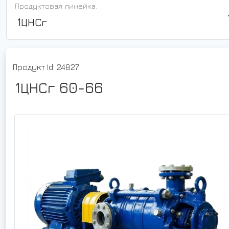
Продуктовая линейка:
1ЦНСг
Продукт Id: 24827
1ЦНСг 60-66