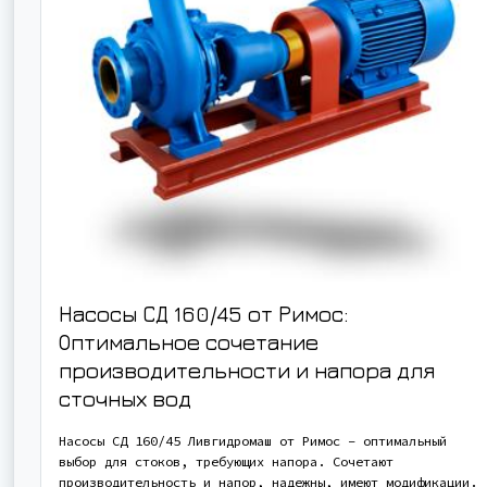
Насосы СД 160/45 от Римос:
Оптимальное сочетание
производительности и напора для
сточных вод
Насосы СД 160/45 Ливгидромаш от Римос – оптимальный
выбор для стоков, требующих напора. Сочетают
производительность и напор, надежны, имеют модификации.