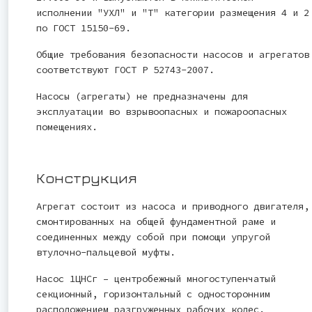
исполнении "УХЛ" и "Т" категории размещения 4 и 2
по ГОСТ 15150-69.
Общие требования безопасности насосов и агрегатов
соответствуют ГОСТ Р 52743-2007.
Насосы (агрегаты) не предназначены для
эксплуатации во взрывоопасных и пожароопасных
помещениях.
Конструкция
Агрегат состоит из насоса и приводного двигателя,
смонтированных на общей фундаментной раме и
соединенных между собой при помощи упругой
втулочно-пальцевой муфты.
Насос 1ЦНСг – центробежный многоступенчатый
секционный, горизонтальный с односторонним
расположением разгруженных рабочих колес.