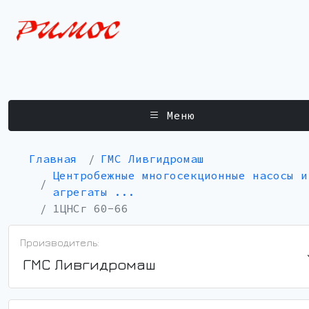
Меню
Главная
ГМС Ливгидромаш
Центробежные многосекционные насосы и
агрегаты ...
1ЦНСг 60-66
Производитель:
ГМС Ливгидромаш