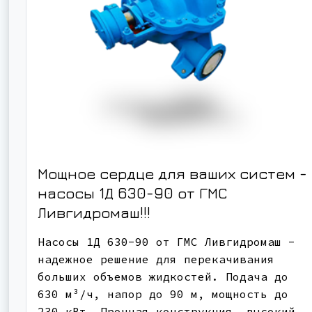
Мощное сердце для ваших систем -
насосы 1Д 630-90 от ГМС
Ливгидромаш!!!
Насосы 1Д 630-90 от ГМС Ливгидромаш -
надежное решение для перекачивания
больших объемов жидкостей. Подача до
630 м³/ч, напор до 90 м, мощность до
230 кВт. Прочная конструкция, высокий