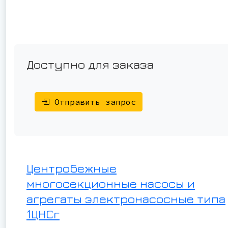
Доступно для заказа
Отправить запрос
Центробежные
многосекционные насосы и
агрегаты электронасосные типа
1ЦНСг