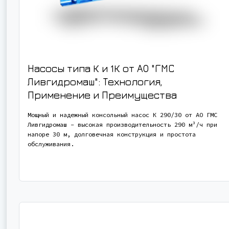
Насосы типа К и 1К от АО "ГМС
Ливгидромаш": Технология,
Применение и Преимущества
Мощный и надежный консольный насос К 290/30 от АО ГМС
Ливгидромаш - высокая производительность 290 м³/ч при
напоре 30 м, долговечная конструкция и простота
обслуживания.