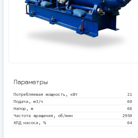
Параметры
Потребляемая мощность, кВт
21
Подача, м3/ч
60
Напор, м
66
Частота вращения, об/мин
2950
КПД насоса, %
64