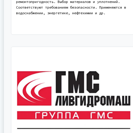
ремонтопригодность. Выбор материалов и уплотнений.
Соответствуют требованиям безопасности. Применяются в
водоснабжении, энергетике, нефтехимии и др.