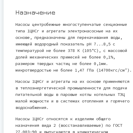
Назначение
Насосы центробежные многоступенчатые секционные
типа 1ЦНСг и агрегаты электронасосные на их
основе, предназначены для перекачивания воды,
имеющей водородный показатель рН 7...8,5 с
температурой не более 378 К (105°С), с массовой
долей механических примесей не более 0,1%,
размером твердых частиц не более 0,1мм.
микротвердостью не более 1,47 ГПа (14700кгс/см²).
Насосы 1ЦНСг и агрегаты на их основе применяются
в теплоэнергетической промышленности для подачи
питательной воды в паровые котлы котельных ТЭЦ
малой мощности и в системах отопления и горячего
водоснабжения.
Насосы 1ЦНСг относятся к изделиям общего
назначения вида 2 (восстанавливаемые) по ГОСТ
27.003-90 и выпускаются в климатическом