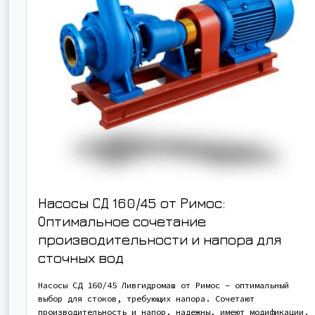
Насосы СД 160/45 от Римос:
Оптимальное сочетание
производительности и напора для
сточных вод
Насосы СД 160/45 Ливгидромаш от Римос – оптимальный
выбор для стоков, требующих напора. Сочетают
производительность и напор, надежны, имеют модификации.