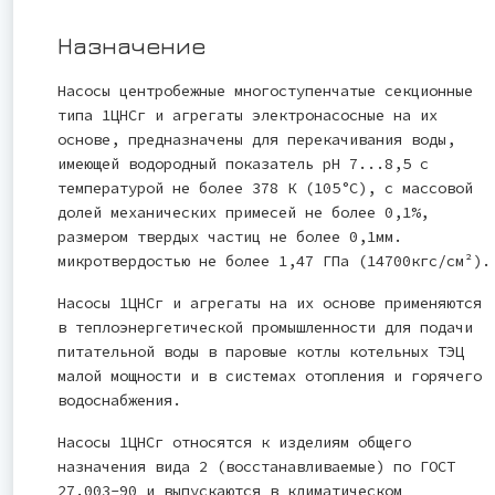
Назначение
Насосы центробежные многоступенчатые секционные
типа 1ЦНСг и агрегаты электронасосные на их
основе, предназначены для перекачивания воды,
имеющей водородный показатель рН 7...8,5 с
температурой не более 378 К (105°С), с массовой
долей механических примесей не более 0,1%,
размером твердых частиц не более 0,1мм.
микротвердостью не более 1,47 ГПа (14700кгс/см²).
Насосы 1ЦНСг и агрегаты на их основе применяются
в теплоэнергетической промышленности для подачи
питательной воды в паровые котлы котельных ТЭЦ
малой мощности и в системах отопления и горячего
водоснабжения.
Насосы 1ЦНСг относятся к изделиям общего
назначения вида 2 (восстанавливаемые) по ГОСТ
27.003-90 и выпускаются в климатическом