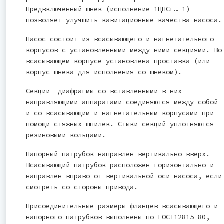
Предвключенный шнек (исполнение 1ЦНСг…-1)
позволяет улучшить кавитационные качества насоса.
Насос состоит из всасывающего и нагнетательного
корпусов с установленными между ними секциями. Во
всасывающем корпусе установлена проставка (или
корпус шнека для исполнения со шнеком).
Секции -диафрагмы со вставленными в них
направляющими аппаратами соединяются между собой
и со всасывающим и нагнетательным корпусами при
помощи стяжных шпилек. Стыки секций уплотняются
резиновыми кольцами.
Напорный патрубок направлен вертикально вверх.
Всасывающий патрубок расположен горизонтально и
направлен вправо от вертикальной оси насоса, если
смотреть со стороны привода.
Присоединительные размеры фланцев всасывающего и
напорного патрубков выполнены по ГОСТ12815-80,