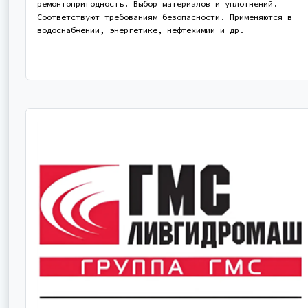
ремонтопригодность. Выбор материалов и уплотнений.
Соответствуют требованиям безопасности. Применяются в
водоснабжении, энергетике, нефтехимии и др.