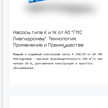
Насосы типа К и 1К от АО "ГМС
Ливгидромаш": Технология,
Применение и Преимущества
Мощный и надежный консольный насос К 290/30 от АО ГМС
Ливгидромаш - высокая производительность 290 м³/ч при
напоре 30 м, долговечная конструкция и простота
обслуживания.