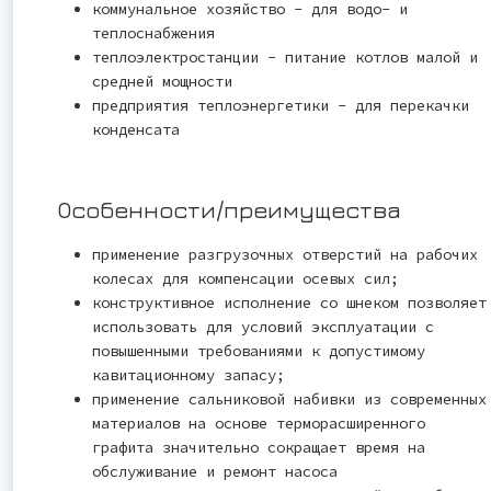
коммунальное хозяйство - для водо- и
теплоснабжения
теплоэлектростанции - питание котлов малой и
средней мощности
предприятия теплоэнергетики - для перекачки
конденсата
Особенности/преимущества
применение разгрузочных отверстий на рабочих
колесах для компенсации осевых сил;
конструктивное исполнение со шнеком позволяет
использовать для условий эксплуатации с
повышенными требованиями к допустимому
кавитационному запасу;
применение сальниковой набивки из современных
материалов на основе терморасширенного
графита значительно сокращает время на
обслуживание и ремонт насоса