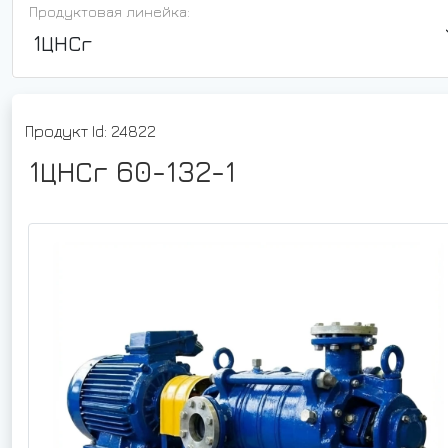
Продуктовая линейка:
1ЦНСг
Продукт Id: 24822
1ЦНСг 60-132-1