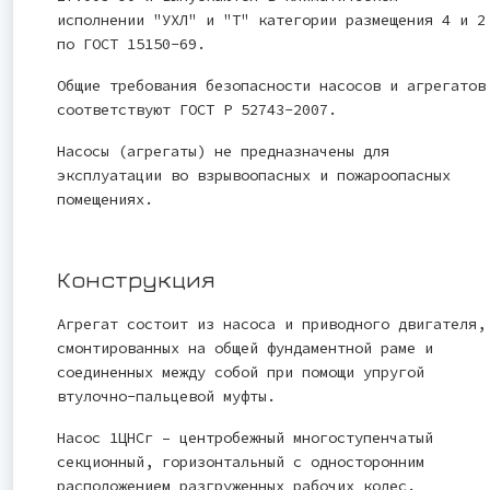
исполнении "УХЛ" и "Т" категории размещения 4 и 2
по ГОСТ 15150-69.
Общие требования безопасности насосов и агрегатов
соответствуют ГОСТ Р 52743-2007.
Насосы (агрегаты) не предназначены для
эксплуатации во взрывоопасных и пожароопасных
помещениях.
Конструкция
Агрегат состоит из насоса и приводного двигателя,
смонтированных на общей фундаментной раме и
соединенных между собой при помощи упругой
втулочно-пальцевой муфты.
Насос 1ЦНСг – центробежный многоступенчатый
секционный, горизонтальный с односторонним
расположением разгруженных рабочих колес.