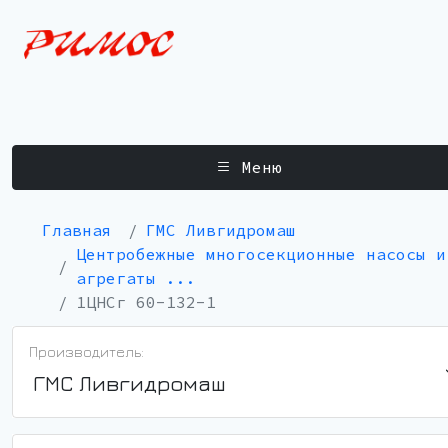
Меню
Главная
ГМС Ливгидромаш
Центробежные многосекционные насосы и
агрегаты ...
1ЦНСг 60-132-1
Производитель:
ГМС Ливгидромаш