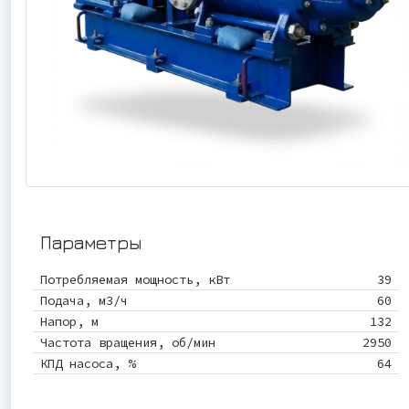
Параметры
Потребляемая мощность, кВт
39
Подача, м3/ч
60
Напор, м
132
Частота вращения, об/мин
2950
КПД насоса, %
64