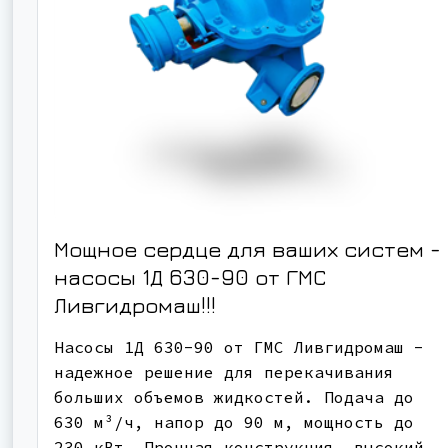
Мощное сердце для ваших систем -
насосы 1Д 630-90 от ГМС
Ливгидромаш!!!
Насосы 1Д 630-90 от ГМС Ливгидромаш -
надежное решение для перекачивания
больших объемов жидкостей. Подача до
630 м³/ч, напор до 90 м, мощность до
230 кВт. Прочная конструкция, высокий