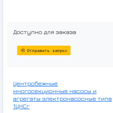
Доступно для заказа
Отправить запрос
Центробежные
многосекционные насосы и
агрегаты электронасосные типа
1ЦНСг