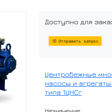
Доступно для зака
Отправить запрос
Центробежные мно
насосы и агрегат
типа 1ЦНСг
Назначение