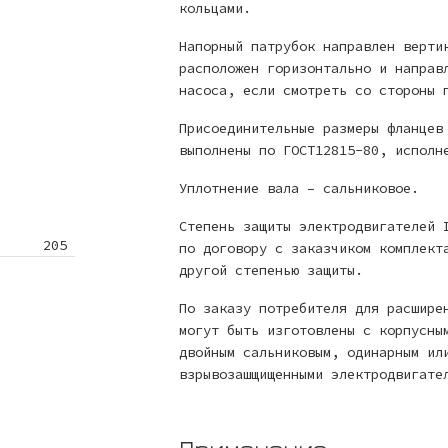
кольцами.
Напорный патрубок направлен верти
расположен горизонтально и направ
насоса, если смотреть со стороны 
Присоединительные размеры фланцев
выполнены по ГОСТ12815-80, исполн
Уплотнение вала – сальниковое.
Степень защиты электродвигателей 
205
по договору с заказчиком комплект
другой степенью защиты.
По заказу потребителя для расшире
могут быть изготовлены с корпусны
двойным сальниковым, одинарным ил
взрывозашщищенными электродвигате