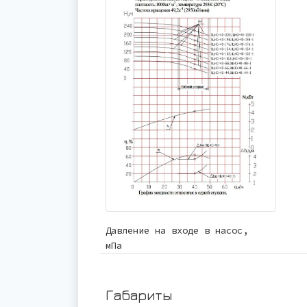
Давление на входе в насос,
мПа
Габариты