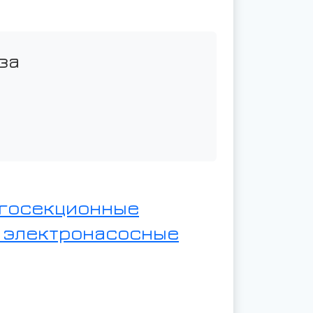
за
госекционные
ы электронасосные