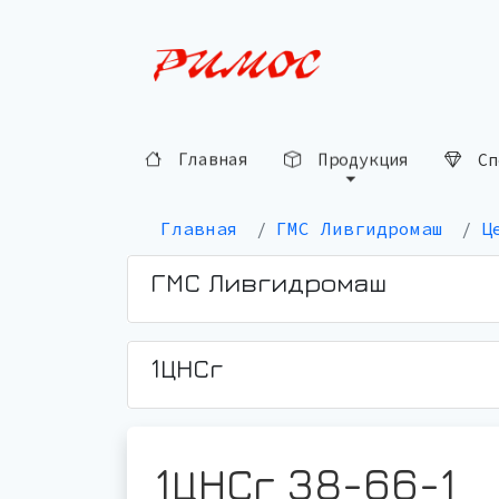
Сп
Продукция
Главная
Главная
ГМС Ливгидромаш
Ц
ГМС Ливгидромаш
1ЦНСг
1ЦНСг 38-66-1