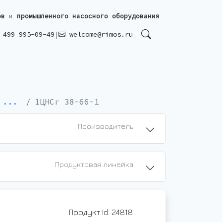
ов
и
промышленного насосного оборудования
499 995-09-49
|
welcome@rimos.ru
 ...
1ЦНСг 38-66-1
Производитель
Продуктовая линейка
Продукт Id: 24818