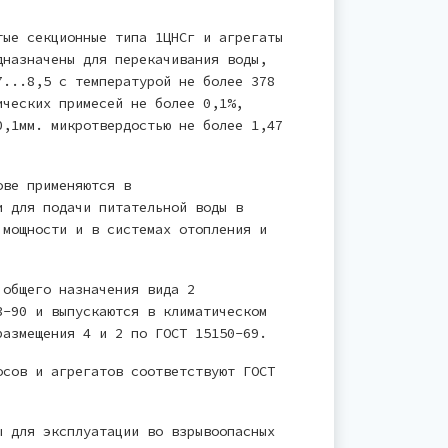
тые секционные типа 1ЦНСг и агрегаты
дназначены для перекачивания воды,
7...8,5 с температурой не более 378
ических примесей не более 0,1%,
0,1мм. микротвердостью не более 1,47
ове применяются в
и для подачи питательной воды в
 мощности и в системах отопления и
 общего назначения вида 2
3-90 и выпускаются в климатическом
размещения 4 и 2 по ГОСТ 15150-69.
осов и агрегатов соответствуют ГОСТ
ы для эксплуатации во взрывоопасных