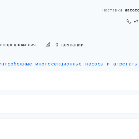
Поставки
насос
+7 
О компании
ецпредложения
ентробежные многосекционные насосы и агрегаты