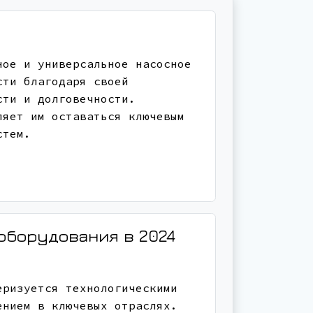
ное и универсальное насосное
сти благодаря своей
сти и долговечности.
ляет им оставаться ключевым
стем.
оборудования в 2024
еризуется технологическими
ением в ключевых отраслях.