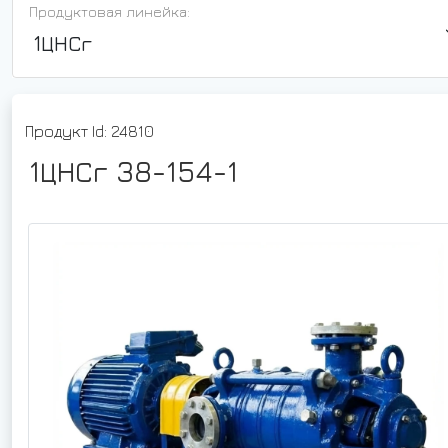
Продуктовая линейка:
1ЦНСг
Продукт Id: 24810
1ЦНСг 38-154-1