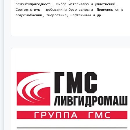
ремонтопригодность. Выбор материалов и уплотнений.
Соответствуют требованиям безопасности. Применяются в
водоснабжении, энергетике, нефтехимии и др.