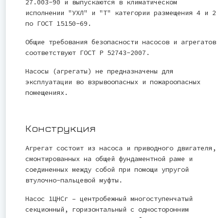
27.003-90 и выпускаются в климатическом
исполнении "УХЛ" и "Т" категории размещения 4 и 2
по ГОСТ 15150-69.
Общие требования безопасности насосов и агрегатов
соответствуют ГОСТ Р 52743-2007.
Насосы (агрегаты) не предназначены для
эксплуатации во взрывоопасных и пожароопасных
помещениях.
Конструкция
Агрегат состоит из насоса и приводного двигателя,
смонтированных на общей фундаментной раме и
соединенных между собой при помощи упругой
втулочно-пальцевой муфты.
Насос 1ЦНСг – центробежный многоступенчатый
секционный, горизонтальный с односторонним