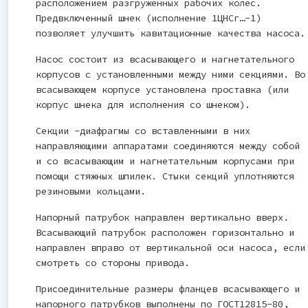
расположением разгруженных рабочих колес.
Предвключенный шнек (исполнение 1ЦНСг…-1)
позволяет улучшить кавитационные качества насоса.
Насос состоит из всасывающего и нагнетательного
корпусов с установленными между ними секциями. Во
всасывающем корпусе установлена проставка (или
корпус шнека для исполнения со шнеком).
Секции -диафрагмы со вставленными в них
направляющими аппаратами соединяются между собой
и со всасывающим и нагнетательным корпусами при
помощи стяжных шпилек. Стыки секций уплотняются
резиновыми кольцами.
Напорный патрубок направлен вертикально вверх.
Всасывающий патрубок расположен горизонтально и
направлен вправо от вертикальной оси насоса, если
смотреть со стороны привода.
Присоединительные размеры фланцев всасывающего и
напорного патрубков выполнены по ГОСТ12815-80,