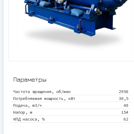
Параметры
Частота вращения, об/мин
2950
Потребляемая мощность, кВт
30,5
Подача, м3/ч
40
Напор, м
154
КПД насоса, %
62