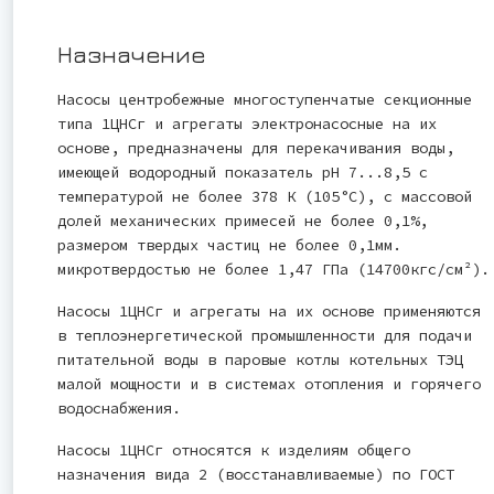
Назначение
Насосы центробежные многоступенчатые секционные
типа 1ЦНСг и агрегаты электронасосные на их
основе, предназначены для перекачивания воды,
имеющей водородный показатель рН 7...8,5 с
температурой не более 378 К (105°С), с массовой
долей механических примесей не более 0,1%,
размером твердых частиц не более 0,1мм.
микротвердостью не более 1,47 ГПа (14700кгс/см²).
Насосы 1ЦНСг и агрегаты на их основе применяются
в теплоэнергетической промышленности для подачи
питательной воды в паровые котлы котельных ТЭЦ
малой мощности и в системах отопления и горячего
водоснабжения.
Насосы 1ЦНСг относятся к изделиям общего
назначения вида 2 (восстанавливаемые) по ГОСТ