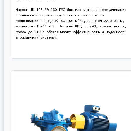
Насосы 1К 100-80-160 ГМС Ливгидромаш для перекачивания
технической воды и жидкостей схожих свойств.
Модификации с подачей 80-100 м³/ч, напором 22,5-34 м,
мощностью 10-14 кВт. Высокий КПД до 79%, компактность,
масса до 61 кг обеспечивают эффективность и надежность
в различных системах.