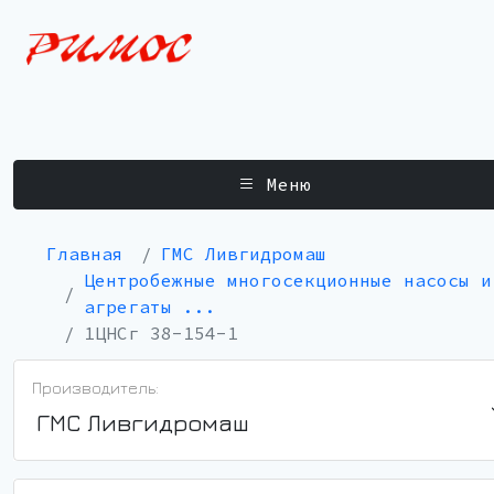
Меню
Главная
ГМС Ливгидромаш
Центробежные многосекционные насосы и
агрегаты ...
1ЦНСг 38-154-1
Производитель:
ГМС Ливгидромаш