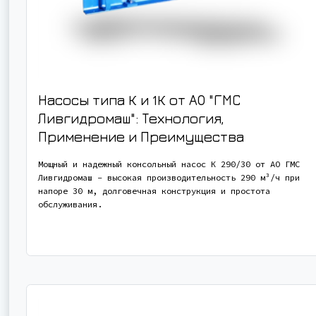
Насосы типа К и 1К от АО "ГМС
Ливгидромаш": Технология,
Применение и Преимущества
Мощный и надежный консольный насос К 290/30 от АО ГМС
Ливгидромаш - высокая производительность 290 м³/ч при
напоре 30 м, долговечная конструкция и простота
обслуживания.