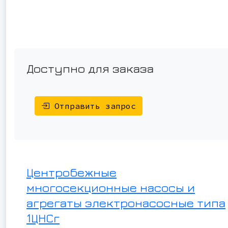
Доступно для заказа
Отправить запрос
Центробежные
многосекционные насосы и
агрегаты электронасосные типа
1ЦНСг