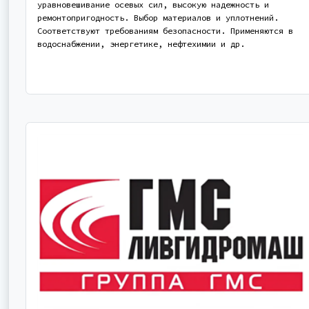
уравновешивание осевых сил, высокую надежность и
ремонтопригодность. Выбор материалов и уплотнений.
Соответствуют требованиям безопасности. Применяются в
водоснабжении, энергетике, нефтехимии и др.