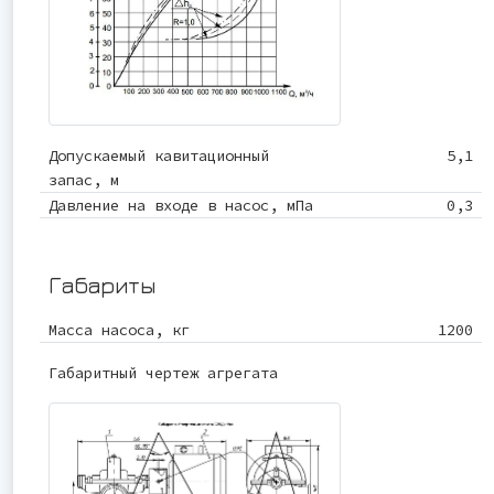
Допускаемый кавитационный
5,1
запас, м
Давление на входе в насос, мПа
0,3
Габариты
Масса насоса, кг
1200
Габаритный чертеж агрегата