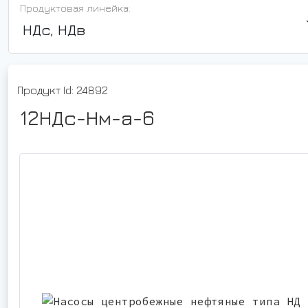
Продуктовая линейка:
НДс, НДв
Продукт Id: 24892
12НДс-Нм-а-6