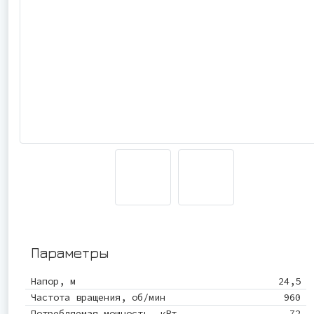
Параметры
Напор, м
24,5
Частота вращения, об/мин
960
Потребляемая мощность, кВт
72