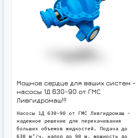
Мощное сердце для ваших систем -
насосы 1Д 630-90 от ГМС
Ливгидромаш!!!
Насосы 1Д 630-90 от ГМС Ливгидромаш -
надежное решение для перекачивания
больших объемов жидкостей. Подача до
630 м³/ч, напор до 90 м, мощность до