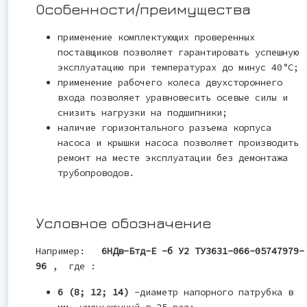
Особенности/преимущества
применение комплектующих проверенных
поставщиков позволяет гарантировать успешную
эксплуатацию при температурах до минус 40°С;
применение рабочего колеса двухстороннего
входа позволяет уравновесить осевые силы и
снизить нагрузки на подшипники;
наличие горизонтального разъема корпуса
насоса и крышки насоса позволяет производить
ремонт на месте эксплуатации без демонтажа
трубопроводов.
Условное обозначение
Например:
6НДв-Бтд-Е -б У2 ТУ3631-066-05747979-
96
, где :
6 (8; 12; 14)
-диаметр напорного патрубка в