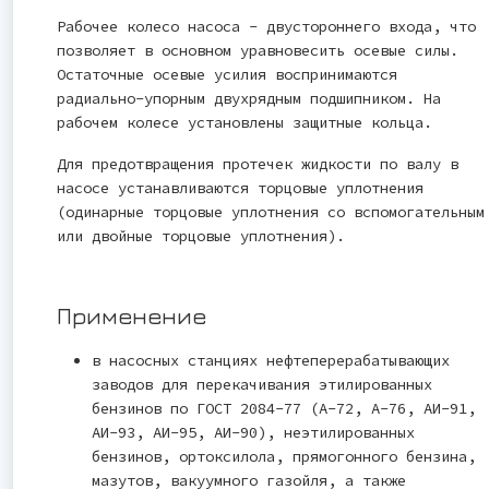
Рабочее колесо насоса - двустороннего входа, что
позволяет в основном уравновесить осевые силы.
Остаточные осевые усилия воспринимаются
радиально-упорным двухрядным подшипником. На
рабочем колесе установлены защитные кольца.
Для предотвращения протечек жидкости по валу в
насосе устанавливаются торцовые уплотнения
(одинарные торцовые уплотнения со вспомогательным
или двойные торцовые уплотнения).
Применение
в насосных станциях нефтеперерабатывающих
заводов для перекачивания этилированных
бензинов по ГОСТ 2084-77 (А-72, А-76, АИ-91,
АИ-93, АИ-95, АИ-90), неэтилированных
бензинов, ортоксилола, прямогонного бензина,
мазутов, вакуумного газойля, а также