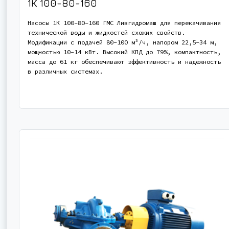
1К 100-80-160
Насосы 1К 100-80-160 ГМС Ливгидромаш для перекачивания
технической воды и жидкостей схожих свойств.
Модификации с подачей 80-100 м³/ч, напором 22,5-34 м,
мощностью 10-14 кВт. Высокий КПД до 79%, компактность,
масса до 61 кг обеспечивают эффективность и надежность
в различных системах.