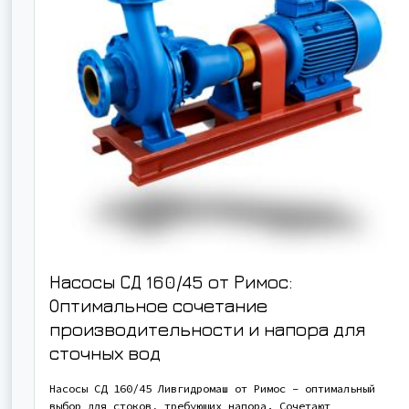
Насосы СД 160/45 от Римос:
Оптимальное сочетание
производительности и напора для
сточных вод
Насосы СД 160/45 Ливгидромаш от Римос – оптимальный
выбор для стоков, требующих напора. Сочетают