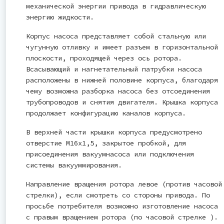
механической энергии привода в гидравлическую
энергию жидкости.
Корпус насоса представляет собой стальную или
чугунную отливку и имеет разъем в горизонтальной
плоскости, проходящей через ось ротора.
Всасывающий и нагнетательный патрубки насоса
расположены в нижней половине корпуса, благодаря
чему возможна разборка насоса без отсоединения
трубопроводов и снятия двигателя. Крышка корпуса
продолжает конфигурацию каналов корпуса.
В верхней части крышки корпуса предусмотрено
отверстие М16х1,5, закрытое пробкой, для
присоединения вакуумнасоса или подключения
системы вакууммирования.
Направление вращения ротора левое (против часовой
стрелки), если смотреть со стороны привода. По
просьбе потребителя возможно изготовление насоса
с правым вращением ротора (по часовой стрелке ).