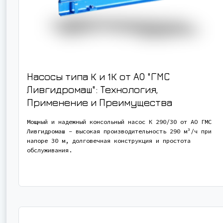
Насосы типа К и 1К от АО "ГМС
Ливгидромаш": Технология,
Применение и Преимущества
Мощный и надежный консольный насос К 290/30 от АО ГМС
Ливгидромаш - высокая производительность 290 м³/ч при
напоре 30 м, долговечная конструкция и простота
обслуживания.