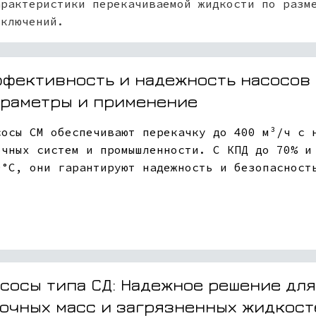
арактеристики перекачиваемой жидкости по разм
включений.
фективность и надежность насосов 
раметры и применение
сосы СМ обеспечивают перекачку до 400 м³/ч с 
очных систем и промышленности. С КПД до 70% и
0°C, они гарантируют надежность и безопасност
сосы типа СД: Надежное решение дл
очных масс и загрязненных жидкост