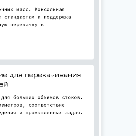
очных масс. Консольная
е стандартам и поддержка
ную перекачку в
ние для перекачивания
ей
 для больших объемов стоков.
раметров, соответствие
едения и промышленных задач.