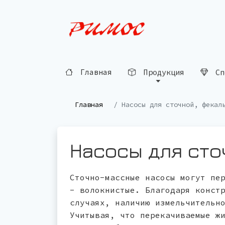
Главная
Продукция
Сп
Главная
Насосы для сточной, фекал
Насосы
для ст
Сточно-массные насосы могут пе
- волокнистые. Благодаря конст
случаях, наличию измельчительн
Учитывая, что перекачиваемые ж