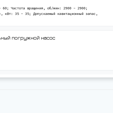
- 60; Частота вращения, об/мин: 2900 - 2900;
), кВт: 35 - 35; Допускаемый кавитационный запас,
льный погружной насос