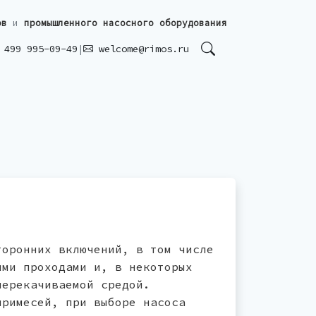
ов
и
промышленного насосного оборудования
499 995-09-49
|
welcome@rimos.ru
торонних включений, в том числе
ыми проходами и, в некоторых
перекачиваемой средой.
примесей, при выборе насоса