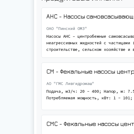
АНС - Насосы самовсасывающ
ОАО "Пинский ОМЗ"
Насосы АНС – центробежные самовсасыв
неагрессивных жидкостей с частицами 
строительстве, сельском хозяйстве и 
СМ - Фекальные насосы цент
АО "ГМС Ливгидромаш"
Подача, м3/ч: 20 - 400; Напор, м: 7.
Потребляемая мощность, кВт: 1 - 101;
СМС - Фекальные насосы цен