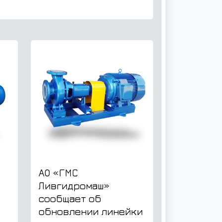
АО «ГМС
Ливгидромаш»
сообщает об
обновлении линейки