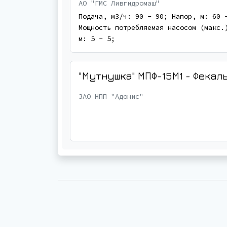
АО "ГМС Ливгидромаш"
Подача, м3/ч: 90 - 90; Напор, м: 60 
Мощность потребляемая насосом (макс.
м: 5 - 5;
"Мутнушка" МПФ-15М1 - Фека
ЗАО НПП "Адонис"