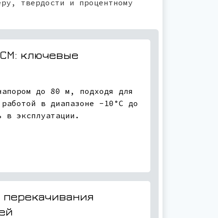
еру, твердости и процентному
СМ: ключевые
напором до 80 м, подходя для
 работой в диапазоне -10°C до
ь в эксплуатации.
я перекачивания
ей