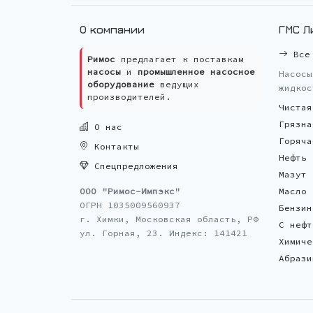
О компании
ГМС Л
Все 
Римос
предлагает к поставкам
насосы
и
промышленное насосное
Насосы
оборудование
ведущих
жидкос
производителей.
Чистая
Грязна
О нас
Горяча
Контакты
Нефть
Спецпредложения
Мазут
ООО "Римос-Импэкс"
Масло
ОГРН 1035009560937
Бензин
г. Химки, Московская область, РФ
С нефт
ул. Горная, 23. Индекс: 141421
Химиче
Абрази