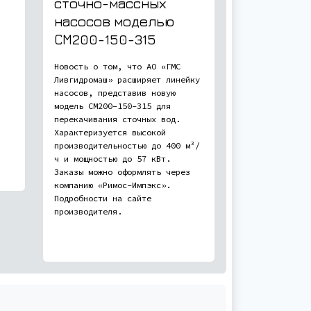
сточно-массных
насосов моделью
СМ200-150-315
Новость о том, что АО «ГМС
Ливгидромаш» расширяет линейку
насосов, представив новую
модель СМ200-150-315 для
перекачивания сточных вод.
Характеризуется высокой
производительностью до 400 м³/
ч и мощностью до 57 кВт.
Заказы можно оформлять через
компанию «Римос-Импэкс».
Подробности на сайте
производителя.