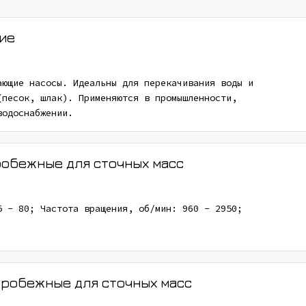
ие
ающие насосы. Идеальны для перекачивания воды и
(песок, шлак). Применяются в промышленности,
водоснабжении.
робежные для сточных масс
5 - 80; Частота вращения, об/мин: 960 - 2950;
тробежные для сточных масс