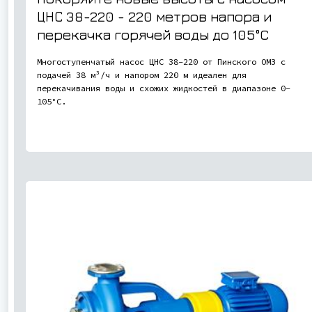
ЦНС 38-220 - 220 метров напора и
перекачка горячей воды до 105°C
Многоступенчатый насос ЦНС 38-220 от Пинского ОМЗ с
подачей 38 м³/ч и напором 220 м идеален для
перекачивания воды и схожих жидкостей в диапазоне 0-
105°C.