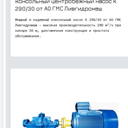
консольный центробежный насос К
290/30 от АО ГМС Ливгидромаш
Мощный и надежный консольный насос К 290/30 от АО ГМС
Ливгидромаш - высокая производительность 290 м³/ч при
напоре 30 м, долговечная конструкция и простота
обслуживания.