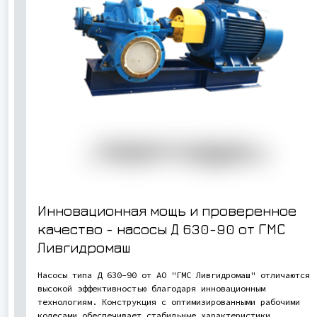
Инновационная мощь и проверенное
качество - насосы
Д 630-90
от ГМС
Ливгидромаш
Насосы типа Д 630-90 от АО "ГМС Ливгидромаш" отличаются
высокой эффективностью благодаря инновационным
технологиям. Конструкция с оптимизированными рабочими
колесами обеспечивает стабильные характеристики.