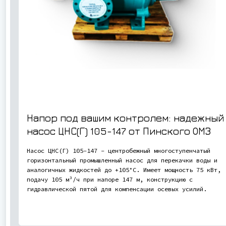
Напор под вашим контролем: надежный
насос ЦНС(Г) 105-147 от Пинского ОМЗ
Насос ЦНС(Г) 105-147 - центробежный многоступенчатый
горизонтальный промышленный насос для перекачки воды и
аналогичных жидкостей до +105°С. Имеет мощность 75 кВт,
подачу 105 м³/ч при напоре 147 м, конструкцию с
гидравлической пятой для компенсации осевых усилий.