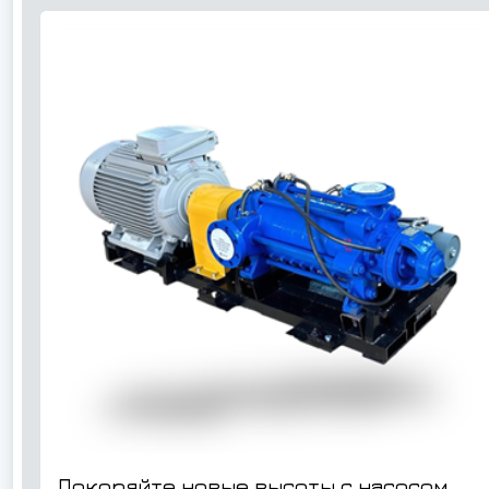
Покоряйте новые высоты с насосом