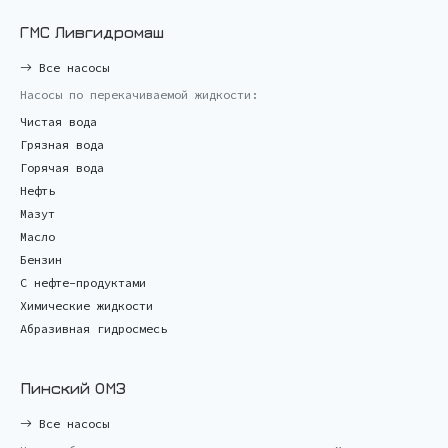
ГМС Ливгидромаш
Все насосы
Насосы по перекачиваемой жидкости:
Чистая вода
Грязная вода
Горячая вода
Нефть
Мазут
Масло
Бензин
С нефте-продуктами
Химические жидкости
Абразивная гидросмесь
Пинский ОМЗ
Все насосы