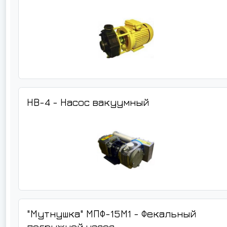
НВ-4 - Насос вакуумный
"Мутнушка" МПФ-15М1 - Фекальный
погружной насос