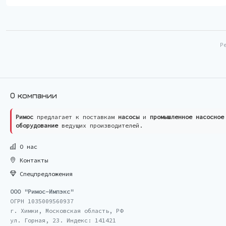
Р
О компании
Римос
предлагает к поставкам
насосы
и
промышленное насосное
оборудование
ведущих производителей.
О нас
Контакты
Спецпредложения
ООО "Римос-Импэкс"
ОГРН 1035009560937
г. Химки, Московская область, РФ
ул. Горная, 23. Индекс: 141421