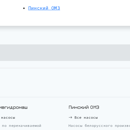
Пинский ОМЗ
ивгидромаш
Пинский ОМЗ
насосы
Все насосы
 по перекачиваемой
Насосы белорусского произв