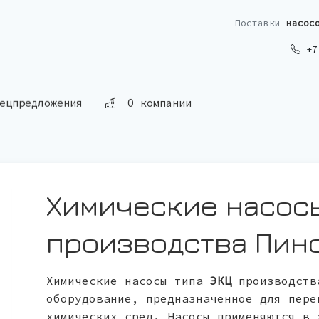
Поставки
насос
+7 
ецпредложения
О компании
Химические насос
производства Пин
Химические насосы типа
ЭКЦ
производст
оборудование, предназначенное для пере
химических сред. Насосы применяются в 