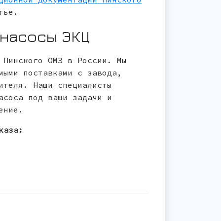
тье.
 насосы ЭКЦ
 Пинского ОМЗ в России. Мы
мыми поставками с завода,
ителя. Наши специалисты
асоса под ваши задачи и
ение.
каза: