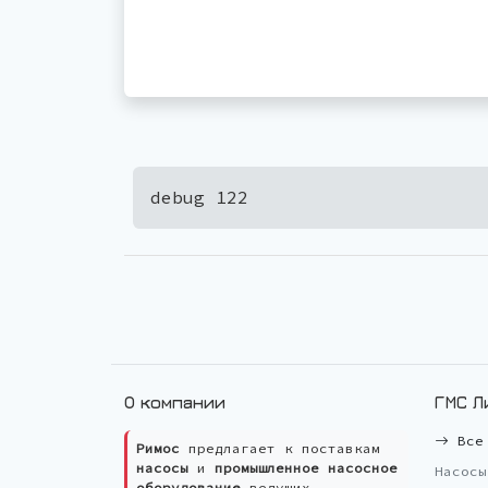
debug 122
О компании
ГМС Л
Все 
Римос
предлагает к поставкам
насосы
и
промышленное насосное
Насосы
оборудование
ведущих