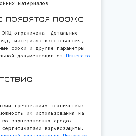
ойких материалов
е появятся позже
 ЭКЦ ограничена. Детальные
ряд, материалы изготовления,
ные сроки и другие параметры
альной документации от
Пинского
тствие
твии требованиям технических
можность их использования на
 во взрывоопасных средах
 сертификатами взрывозащиты.
ционной документации Пинского