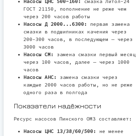
Насосы ЦНС 500-160:
смазка Литол-24
ГОСТ 21150, пополнение не реже чем
через 200 часов работы
Насосы Д 2000...6300:
первая замена
смазки в подшипниках качения через
200–300 часов, в последующем — через
3000 часов
Насосы СМ:
замена смазки первый месяц
через 100 часов, далее — через 1000
часов
Насосы АНС:
замена смазки через
каждые 2000 часов работы, но не реже
одного раза в полгода
Показатели надёжности
Ресурс насосов Пинского ОМЗ составляет:
Насосы ЦНС 13/38/60/500:
не менее