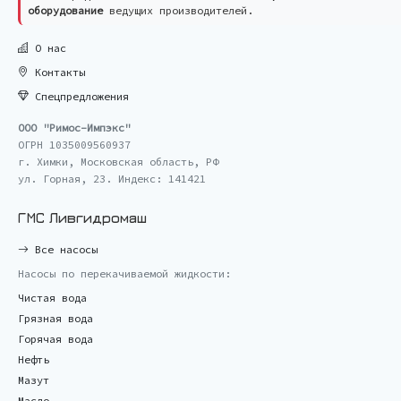
оборудование
ведущих производителей.
О нас
Контакты
Спецпредложения
ООО "Римос-Импэкс"
ОГРН 1035009560937
г. Химки, Московская область, РФ
ул. Горная, 23. Индекс: 141421
ГМС Ливгидромаш
Все насосы
Насосы по перекачиваемой жидкости:
Чистая вода
Грязная вода
Горячая вода
Нефть
Мазут
Масло