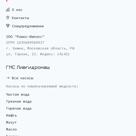
О нас
Контакты
Спецпредложения
ООО "Римос-Импэкс"
ОГРН 1035009560937
г. Химки, Московская область, РФ
ул. Горная, 23. Индекс: 141421
ГМС Ливгидромаш
Все насосы
Насосы по перекачиваемой жидкости:
Чистая вода
Грязная вода
Горячая вода
Нефть
Мазут
Масло