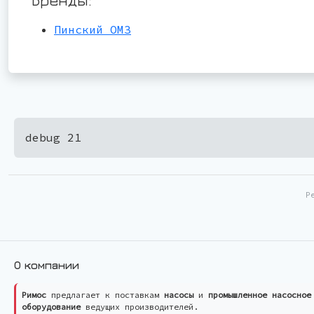
Пинский ОМЗ
debug 21
Р
О компании
Римос
предлагает к поставкам
насосы
и
промышленное насосное
оборудование
ведущих производителей.