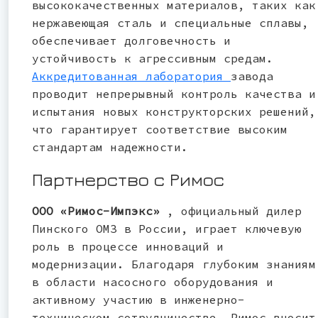
высококачественных материалов, таких как
нержавеющая сталь и специальные сплавы,
обеспечивает долговечность и
устойчивость к агрессивным средам.
Аккредитованная лаборатория
завода
проводит непрерывный контроль качества и
испытания новых конструкторских решений,
что гарантирует соответствие высоким
стандартам надежности.
Партнерство с Римос
ООО «Римос-Импэкс»
, официальный дилер
Пинского ОМЗ в России, играет ключевую
роль в процессе инноваций и
модернизации. Благодаря глубоким знаниям
в области насосного оборудования и
активному участию в инженерно-
техническом сотрудничестве, Римос вносит