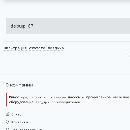
debug 67
Фильтрация сжатого воздуха
.
Р
О компании
Римос
предлагает к поставкам
насосы
и
промышленное насосное
оборудование
ведущих производителей.
О нас
Контакты
Спецпредложения