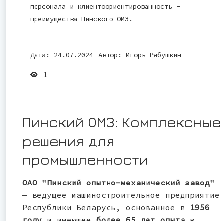
персонала и клиентоориентированность -
преимущества Пинского ОМЗ.
Дата: 24.07.2024
Автор:
Игорь Рябушкин
1
Пинский ОМЗ: Комплексные
решения для
промышленности
ОАО "Пинский опытно-механический завод"
— ведущее машиностроительное предприятие
Республики Беларусь, основанное в
1956
году
и имеющее
более 65 лет опыта
в