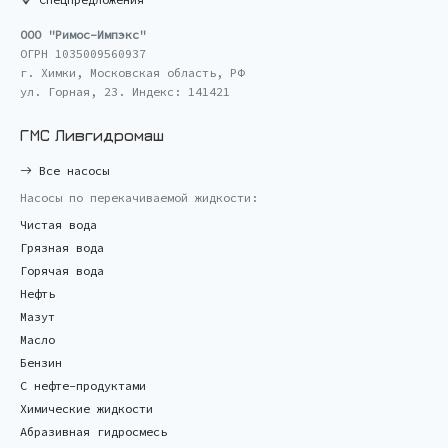
ООО "Римос-Импэкс"
ОГРН 1035009560937
г. Химки, Московская область, РФ
ул. Горная, 23. Индекс: 141421
ГМС Ливгидромаш
Все насосы
Насосы по перекачиваемой жидкости:
Чистая вода
Грязная вода
Горячая вода
Нефть
Мазут
Масло
Бензин
С нефте-продуктами
Химические жидкости
Абразивная гидросмесь