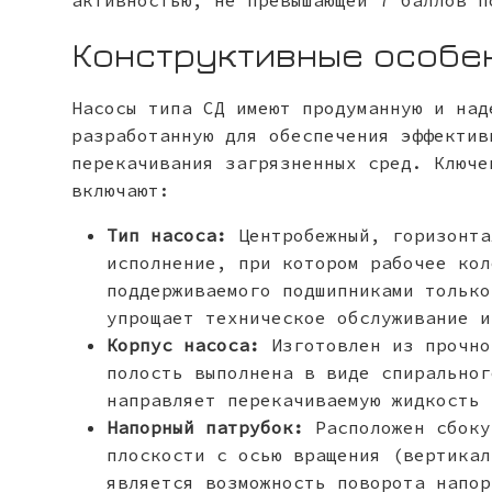
активностью, не превышающей 7 баллов п
Конструктивные особе
Насосы типа СД имеют продуманную и над
разработанную для обеспечения эффектив
перекачивания загрязненных сред. Ключе
включают:
Тип насоса:
Центробежный, горизонта
исполнение, при котором рабочее кол
поддерживаемого подшипниками только
упрощает техническое обслуживание и
Корпус насоса:
Изготовлен из прочно
полость выполнена в виде спиральног
направляет перекачиваемую жидкость 
Напорный патрубок:
Расположен сбоку
плоскости с осью вращения (вертикал
является возможность поворота напор