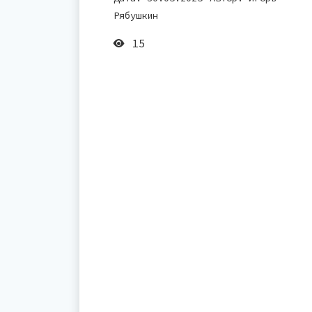
Рябушкин
15