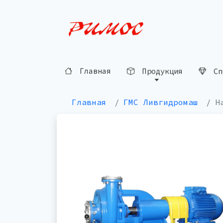
Сп
Продукция
Главная
Главная
ГМС Ливгидромаш
Н