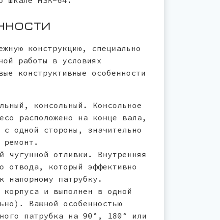
о шкале MSK-64.
нности
ежную конструкцию, специально
ной работы в условиях
вые конструктивные особенности
льный, консольный. Консольное
есо расположено на конце вала,
 с одной стороны, значительно
 ремонт.
й чугунной отливки. Внутренняя
о отвода, который эффективно
к напорному патрубку.
 корпуса и выполнен в одной
ьно). Важной особенностью
ного патрубка на 90°, 180° или