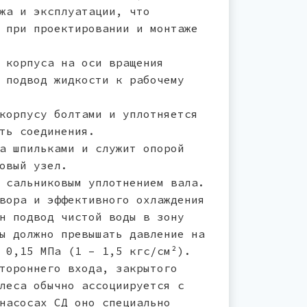
жа и эксплуатации, что
 при проектировании и монтаже
 корпуса на оси вращения
 подвод жидкости к рабочему
корпусу болтами и уплотняется
ть соединения.
а шпильками и служит опорой
овый узел.
 сальниковым уплотнением вала.
вора и эффективного охлаждения
н подвод чистой воды в зону
ы должно превышать давление на
 0,15 МПа (1 – 1,5 кгс/см²).
тороннего входа, закрытого
леса обычно ассоциируется с
насосах СД оно специально