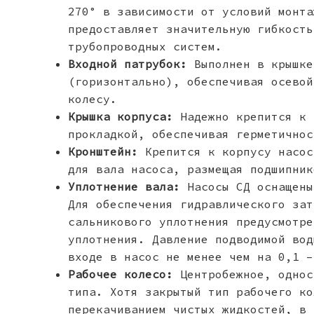
270° в зависимости от условий монта
предоставляет значительную гибкость
трубопроводных систем.
Входной патрубок:
Выполнен в крышке
(горизонтально), обеспечивая осевой
колесу.
Крышка корпуса:
Надежно крепится к 
прокладкой, обеспечивая герметичнос
Кронштейн:
Крепится к корпусу насос
для вала насоса, размещая подшипник
Уплотнение вала:
Насосы СД оснащены
Для обеспечения гидравлического зат
сальникового уплотнения предусмотре
уплотнения. Давление подводимой вод
входе в насос не менее чем на 0,1 –
Рабочее колесо:
Центробежное, однос
типа. Хотя закрытый тип рабочего ко
перекачиванием чистых жидкостей, в 