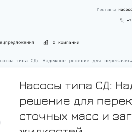
Поставки
насос
+7 
О компании
ецпредложения
асосы типа СД: Надежное решение для перекачив
Насосы типа СД: Н
решение для пере
сточных масс и за
жидкостей