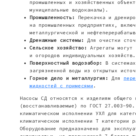
промышленных и хозяйственных объект
муниципальные водоканалы).
Промышленность:
Перекачка и дрениро
на промышленных предприятиях, включ
металлургической и нефтеперерабатыв
Дренажные системы:
Для очистки сточ
Сельское хозяйство:
Агрегаты могут 
и огородов индивидуальных хозяйств.
Поверхностный водозабор:
В системах
загрязненной воды из открытых источ
Горное дело и металлургия:
Для
пере
жидкостей с примесями
.
Насосы СД относятся к изделиям общего 
(восстанавливаемые) по ГОСТ 27.003-90.
климатическом исполнении УХЛ для катег
климатическом исполнении Т категории р
Оборудование предназначено для эксплуа