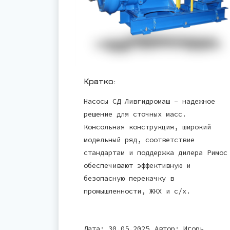
Кратко:
Насосы СД Ливгидромаш – надежное
решение для сточных масс.
Консольная конструкция, широкий
модельный ряд, соответствие
стандартам и поддержка дилера Римос
обеспечивают эффективную и
безопасную перекачку в
промышленности, ЖКХ и с/х.
Дата: 30.05.2025
Автор:
Игорь