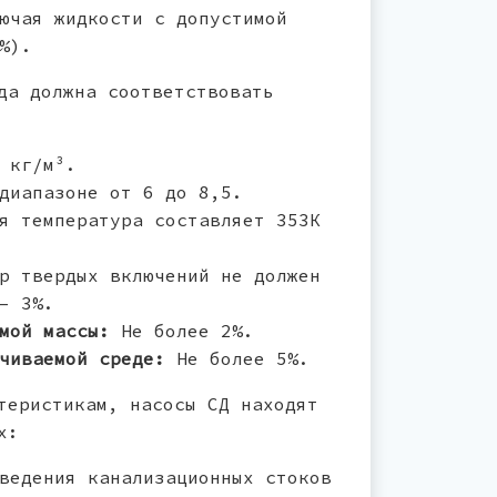
ючая жидкости с допустимой
%).
да должна соответствовать
 кг/м³.
диапазоне от 6 до 8,5.
я температура составляет 353К
р твердых включений не должен
– 3%.
мой массы:
Не более 2%.
чиваемой среде:
Не более 5%.
теристикам, насосы СД находят
х:
ведения канализационных стоков