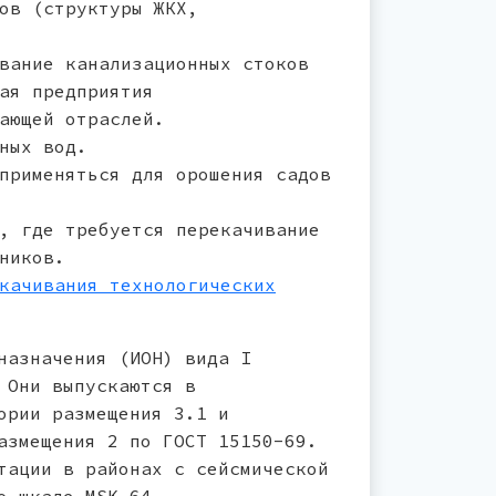
ов (структуры ЖКХ,
вание канализационных стоков
ая предприятия
ающей отраслей.
ных вод.
применяться для орошения садов
, где требуется перекачивание
ников.
качивания технологических
назначения (ИОН) вида I
 Они выпускаются в
ории размещения 3.1 и
азмещения 2 по ГОСТ 15150-69.
тации в районах с сейсмической