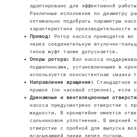
адаптировано для эффективной работы
Различные исполнения по диаметру ра
оптимально подобрать параметры насо
характеристики производительности и
Привод:
Ротор насоса приводится во 
через соединительную втулочно-пальц
типов муфт также допускается.
Опоры ротора:
Вал насоса поддержива
подшипниками, установленными в крон
используется консистентная смазка т
Направление вращения:
Стандартное н
правое (по часовой стрелке), если с
Дренажные и вентиляционные отверсти
насоса предусмотрено отверстие с пр
жидкости. В кронштейне имеется отве
сальниковое уплотнение. В верхней ч
отверстие с пробкой для выпуска воз
всасывающей линии перед пуском.