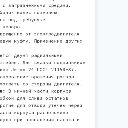
 с загрязненными средами.
бочих колес позволяют
са под требуемые
 напора.
вращение от электродвигателя
евую муфту. Применение других
ется двумя радиальными
штейне. Для смазки подшипников
ипа Литол 24 ГОСТ 21150-87.
аправление вращения ротора –
мотреть со стороны двигателя.
я:
В нижней части корпуса
обкой для слива остатков
рстие для отвода утечек через
асти корпуса расположено
духа при заполнении насоса и