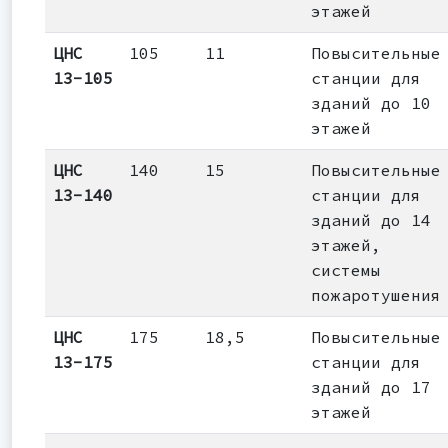
этажей
ЦНС
105
11
Повысительные
13-105
станции для
зданий до 10
этажей
ЦНС
140
15
Повысительные
13-140
станции для
зданий до 14
этажей,
системы
пожаротушения
ЦНС
175
18,5
Повысительные
13-175
станции для
зданий до 17
этажей