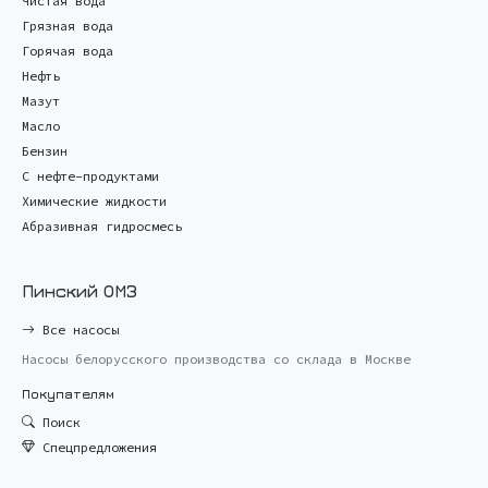
Чистая вода
Грязная вода
Горячая вода
Нефть
Мазут
Масло
Бензин
С нефте-продуктами
Химические жидкости
Абразивная гидросмесь
Пинский ОМЗ
Все насосы
Насосы белорусского производства со склада в Москве
Покупателям
Поиск
Спецпредложения