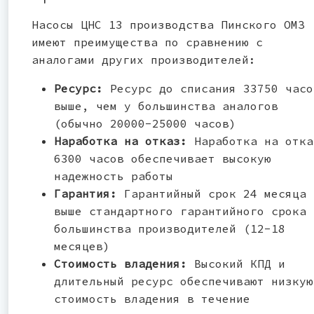
Насосы ЦНС 13 производства Пинского ОМЗ
имеют преимущества по сравнению с
аналогами других производителей:
Ресурс:
Ресурс до списания 33750 часо
выше, чем у большинства аналогов
(обычно 20000-25000 часов)
Наработка на отказ:
Наработка на отка
6300 часов обеспечивает высокую
надежность работы
Гарантия:
Гарантийный срок 24 месяца
выше стандартного гарантийного срока
большинства производителей (12-18
месяцев)
Стоимость владения:
Высокий КПД и
длительный ресурс обеспечивают низкую
стоимость владения в течение