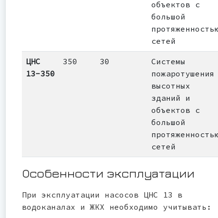
объектов с
большой
протяженность
сетей
ЦНС
350
30
Системы
13-350
пожаротушения
высотных
зданий и
объектов с
большой
протяженность
сетей
Особенности эксплуатации
При эксплуатации насосов ЦНС 13 в
водоканалах и ЖКХ необходимо учитывать: