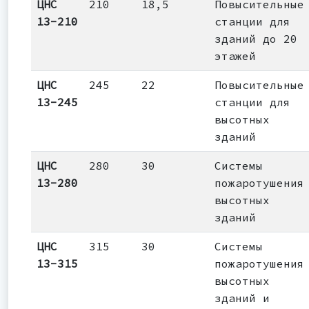
ЦНС
210
18,5
Повысительные
13-210
станции для
зданий до 20
этажей
ЦНС
245
22
Повысительные
13-245
станции для
высотных
зданий
ЦНС
280
30
Системы
13-280
пожаротушения
высотных
зданий
ЦНС
315
30
Системы
13-315
пожаротушения
высотных
зданий и