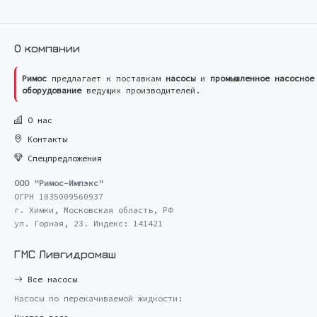
О компании
Римос
предлагает к поставкам
насосы
и
промышленное насосное
оборудование
ведущих производителей.
О нас
Контакты
Спецпредложения
ООО "Римос-Импэкс"
ОГРН 1035009560937
г. Химки, Московская область, РФ
ул. Горная, 23. Индекс: 141421
ГМС Ливгидромаш
Все насосы
Насосы по перекачиваемой жидкости: