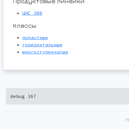
Продуктовые линейки:
ЦНС 300
Классы:
лопастные
горизонтальные
многоступенчатые
debug 167
Р