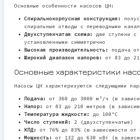
Основные особенности насосов ЦН:
Спиральнокорпусная конструкция:
полус
спиральные отводы с переводными канал
Двухступенчатая схема:
две ступени с 
установленными симметрично
Высокая производительность:
подача от
Широкий диапазон напоров:
от 83 до 21
Основные характеристики нас
Насосы ЦН характеризуются следующими пар
Подача:
от 360 до 3000 м³/ч (в зависи
Напор:
от 83 до 210 метров (в зависим
Температура жидкости:
до 100°С
Число ступеней:
2 (двухступенчатые)
КПД:
от 76% до 83% (в зависимости от 
Мощность:
от 132 до 630 кВт (в зависи