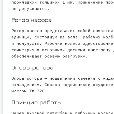
прокладкой толщиной 1 мм. Применение про
не допускается.
Ротор насоса
Ротор насоса представляет собой самостоя
единицу, состоящую из вала, рабочих колё
и полумуфты. Рабочие колёса односторонне
симметрично основными дисками навстречу 
обеспечивает осевую разгрузку.
Опоры ротора
Опоры ротора — подшипники качения с жидк
охлаждением. Смазка подшипников осуществ
маслом Тп-22С.
Принцип работы
Через входной патрубок к рабочему колесу