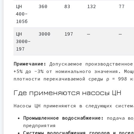
ЦН
360
83
132
77
400-
105б
ЦН
3000
197
—
—
3000-
197
Примечание:
Допускаемое производственное
+5% до −3% от номинального значения. Мощ
плотности перекачиваемой среды ρ = 998 к
Где применяются насосы ЦН
Насосы ЦН применяются в следующих систем
Промышленное водоснабжение:
подача во
предприятия
Системы водоснабжения городов и посе