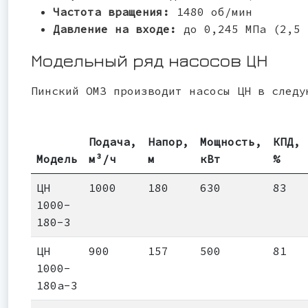
Частота вращения:
1480 об/мин
Давление на входе:
до 0,245 МПа (2,5 
Модельный ряд насосов ЦН
Пинский ОМЗ производит насосы ЦН в следу
Подача,
Напор,
Мощность,
КПД,
Модель
м³/ч
м
кВт
%
ЦН
1000
180
630
83
1000-
180-3
ЦН
900
157
500
81
1000-
180а-3