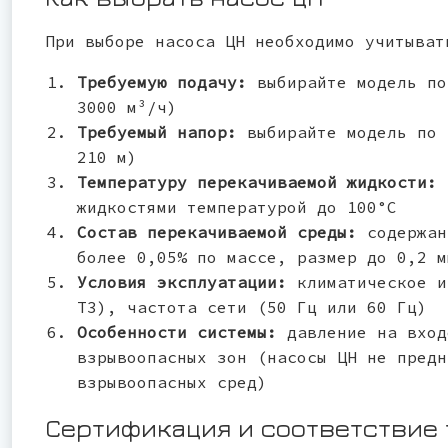
При выборе насоса ЦН необходимо учитыват
Требуемую подачу:
выбирайте модель по
3000 м³/ч)
Требуемый напор:
выбирайте модель по 
210 м)
Температуру перекачиваемой жидкости:
жидкостями температурой до 100°С
Состав перекачиваемой среды:
содержан
более 0,05% по массе, размер до 0,2 м
Условия эксплуатации:
климатическое и
Т3), частота сети (50 Гц или 60 Гц)
Особенности системы:
давление на вход
взрывоопасных зон (насосы ЦН не предн
взрывоопасных сред)
Сертификация и соответствие