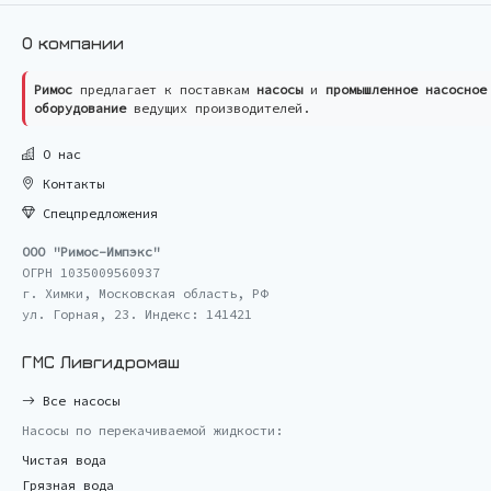
О компании
Римос
предлагает к поставкам
насосы
и
промышленное насосное
оборудование
ведущих производителей.
О нас
Контакты
Спецпредложения
ООО "Римос-Импэкс"
ОГРН 1035009560937
г. Химки, Московская область, РФ
ул. Горная, 23. Индекс: 141421
ГМС Ливгидромаш
Все насосы
Насосы по перекачиваемой жидкости:
Чистая вода
Грязная вода