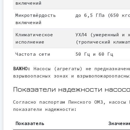
включений
Микротвёрдость
до 6,5 ГПа (650 кг
включений
Климатическое
УХЛ4 (умеренный и 
исполнение
(тропический клима
Частота сети
50 Гц и 60 Гц
ВАЖНО:
Насосы (агрегаты) не предназначен
взрывоопасных зонах и взрывопожароопасны
Показатели надежности насосо
Согласно паспортам Пинского ОМЗ, насосы 
показатели надежности:
Показатель
Значени