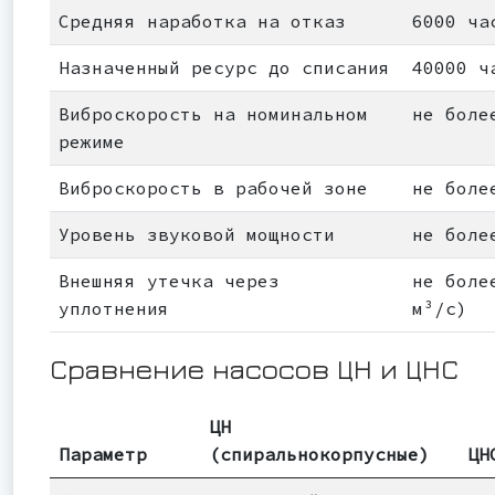
Средняя наработка на отказ
6000 ча
Назначенный ресурс до списания
40000 ч
Виброскорость на номинальном
не боле
режиме
Виброскорость в рабочей зоне
не боле
Уровень звуковой мощности
не боле
Внешняя утечка через
не боле
уплотнения
м³/с)
Сравнение насосов ЦН и ЦНС
ЦН
Параметр
(спиральнокорпусные)
ЦН