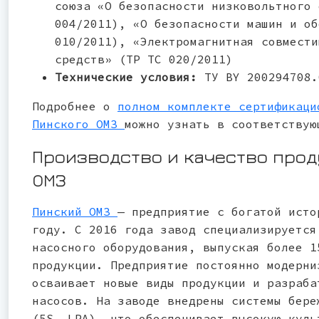
союза «О безопасности низковольтного 
004/2011), «О безопасности машин и об
010/2011), «Электромагнитная совмести
средств» (ТР ТС 020/2011)
Технические условия:
ТУ BY 200294708.
Подробнее о
полном комплекте сертификаци
Пинского ОМЗ
можно узнать в соответствую
Производство и качество про
ОМЗ
Пинский ОМЗ
— предприятие с богатой исто
году. С 2016 года завод специализируется
насосного оборудования, выпуская более 1
продукции. Предприятие постоянно модерни
осваивает новые виды продукции и разраба
насосов. На заводе внедрены системы бере
(5S, LPA), что обеспечивает высокую куль