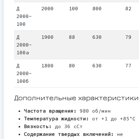
Д
2000
100
800
82
2000-
100
Д
1900
88
630
79
2000-
100а
Д
1800
80
630
77
2000-
100б
Дополнительные характеристики
Частота вращения:
980 об/мин
Температура жидкости:
от +1 до +85°С
Вязкость:
до 36 сСт
Содержание твердых включений:
не