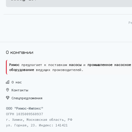
Р
О компании
Римос
предлагает к поставкам
насосы
и
промышленное насосное
оборудование
ведущих производителей.
О нас
Контакты
Спецпредложения
ООО "Римос-Импэкс"
ОГРН 1035009560937
г. Химки, Московская область, РФ
ул. Горная, 23. Индекс: 141421