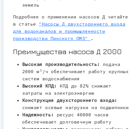
земель
Подробнее о применении насосов Д читайте
в статье
"Насосы Д двухстороннего входа
для водоканалов и промышленности
производства Пинского ОМЗ"
.
Преимущества насоса Д 2000
Высокая производительность:
подача
2000 м³/ч обеспечивает работу крупных
систем водоснабжения
Высокий КПД:
КПД до 82% снижает
затраты на электроэнергию
Конструкция двухстороннего входа:
снижает осевые нагрузки на подшипники
Надежность:
ресурс 40000 часов
обеспечивает долговечную работу
Универсальность:
возможность работы в