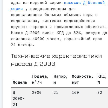
одна из моделей серии
насосов Д большой
серии
, предназначенная для
перекачивания больших объемов воды в
водоканалах, системах водоснабжения
крупных городов и промышленных объектах.
Насос Д 2000 имеет КПД до 82%, ресурс до
списания 40000 часов, гарантийный срок
24 месяца.
Технические характеристики
насоса Д 2000
Подача,
Напор,
Мощность,
КПД,
Модель
м³/ч
м
кВт
%
Д
2000
21
160
82
2000-
21