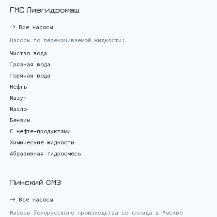
ГМС Ливгидромаш
Все насосы
Насосы по перекачиваемой жидкости:
Чистая вода
Грязная вода
Горячая вода
Нефть
Мазут
Масло
Бензин
С нефте-продуктами
Химические жидкости
Абразивная гидросмесь
Пинский ОМЗ
Все насосы
Насосы белорусского производства со склада в Москве