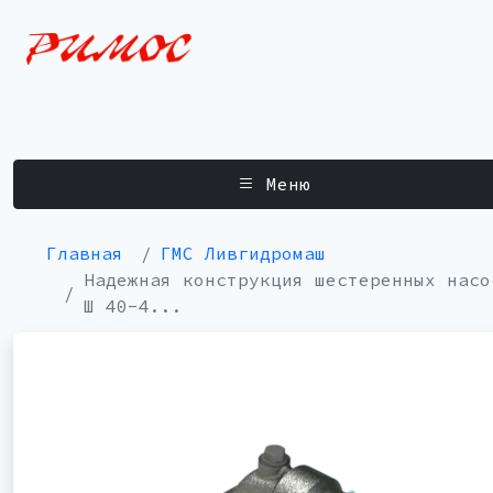
Меню
Главная
ГМС Ливгидромаш
Надежная конструкция шестеренных насо
Ш 40-4...