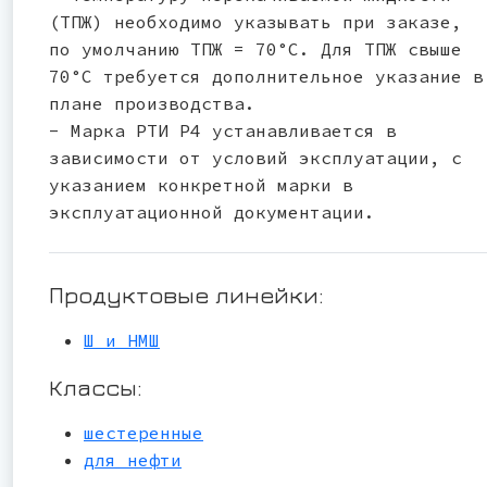
(ТПЖ) необходимо указывать при заказе,
по умолчанию ТПЖ = 70°С. Для ТПЖ свыше
70°С требуется дополнительное указание в
плане производства.
- Марка РТИ Р4 устанавливается в
зависимости от условий эксплуатации, с
указанием конкретной марки в
эксплуатационной документации.
Продуктовые линейки:
Ш и НМШ
Классы:
шестеренные
для нефти