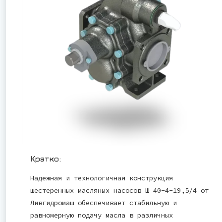
Кратко:
Надежная и технологичная конструкция
шестеренных масляных насосов Ш 40-4-19,5/4 от
Ливгидромаш обеспечивает стабильную и
равномерную подачу масла в различных