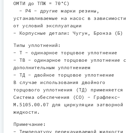
ОМТИ до ТПЖ = 70°С)
- Р4 - другие марки резины,
устанавливаемые на насос в зависимости
от условий эксплуатации
- Корпусные детали: Чугун, Бронза (Б)
Типы уплотнений:
- Т - одинарное торцовое уплотнение
- ТВ - одинарное торцовое уплотнение с
дополнительным уплотнением
- ТД - двойное торцовое уплотнение
В случае использования двойного
торцового уплотнения (ТД) применяется
Система обеспечения (СО) - Графлекс-
М.5105.00.07 для циркуляции затворной
жидкости.
Примечание:
- Температуру перекачиваемой жидкости