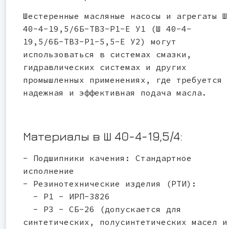
Шестеренные масляные насосы и агрегаты Ш
40-4-19,5/6Б-ТВ3-Р1-Е У1 (Ш 40-4-
19,5/6Б-ТВ3-Р1-5,5-Е У2) могут
использоваться в системах смазки,
гидравлических системах и других
промышленных применениях, где требуется
надежная и эффективная подача масла.
Материалы в Ш 40-4-19,5/4:
- Подшипники качения: Стандартное
исполнение
- Резинотехнические изделия (РТИ):
- Р1 - ИРП-3826
- Р3 - СБ-26 (допускается для
синтетических, полусинтетических масел и