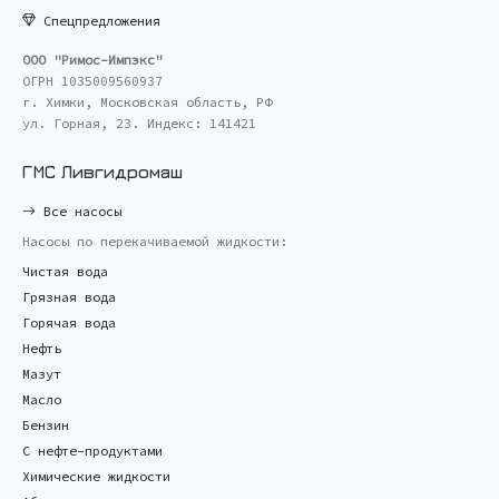
Спецпредложения
ООО "Римос-Импэкс"
ОГРН 1035009560937
г. Химки, Московская область, РФ
ул. Горная, 23. Индекс: 141421
ГМС Ливгидромаш
Все насосы
Насосы по перекачиваемой жидкости:
Чистая вода
Грязная вода
Горячая вода
Нефть
Мазут
Масло
Бензин
С нефте-продуктами
Химические жидкости