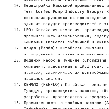
Перестройка Насосной промышленности
Territories Pump Industry Group):
К
специализирующаяся на производстве 
один из ведущих производителей в эт
LEO:
Китайская компания, производящ
промышленного использования, садову
Компания является публичной и актив
панда (Panda):
Китайская компания, 
и сооружений, а также комплексное о
Водяной насос в Чунцине (Chongqing 
компания, основанная в 1951 году, с
насосах, высококлассных центробежны
насосных систем.
КЕНФЛО (KENFLO):
Китайская компания
Гуандун, производитель насосов, объ
разработки, производство и продажу.
Промышленность с тройным насосом (A
Industry):
Китайская компания, круп