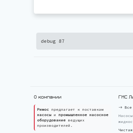
debug 87
О компании
ГМС Л
Все 
Римос
предлагает к поставкам
насосы
и
промышленное насосное
Насосы
оборудование
ведущих
жидкос
производителей.
Чистая