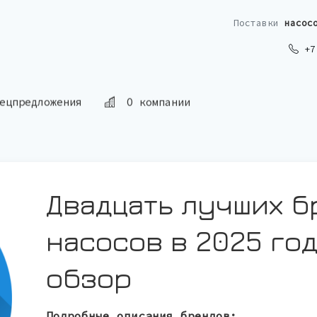
Поставки
насос
+7 
ецпредложения
О компании
Двадцать лучших б
насосов в 2025 го
обзор
Подробные описания брендов: