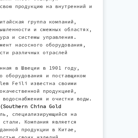
свою продукцию на внутренний и
тайская группа компаний,
ышленности и смежных областях,
ура и системы управления.
мент насосного оборудования,
сти различных отраслей
нная в Швеции в 1901 году,
о оборудования и поставщиком
lem Feili известна своими
окачественной продукцией,
 водоснабжения и очистки воды.
(Southern China Gold
ль, специализирующийся на
 стали. Компания является
данной продукции в Китае,
остью своих изделий.