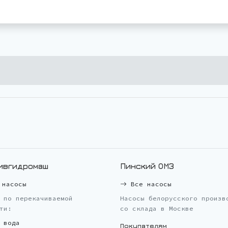
ивгидромаш
Пинский ОМЗ
насосы
Все насосы
 по перекачиваемой
Насосы белорусского произв
ти:
со склада в Москве
 вода
Покупателям