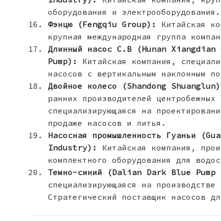
оборудования и электрооборудования.
Фэнцю (Fengqiu Group):
Китайская ко
крупная международная группа компан
Длинный насос C.B (Hunan Xiangdian 
Pump):
Китайская компания, специали
насосов с вертикальным наклонным по
Двойное колесо (Shandong Shuanglun)
ранних производителей центробежных 
специализирующаяся на проектировани
продаже насосов и литья.
Насосная промышленность Гуаньи (Gua
Industry):
Китайская компания, прои
комплектного оборудования для водос
Темно-синий (Dalian Dark Blue Pump 
специализирующаяся на производстве 
Стратегический поставщик насосов дл