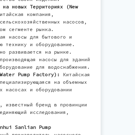
 на новых Территориях (New
итайская компания,
сельскохозяйственных насосов,
ом сегменте рынка.
ая насосы для бытового и
ю технику и оборудование.
но развивается на рынке.
производящая насосы для зданий
борудование для водоснабжения.
Water Pump Factory):
Китайская
пециализирующаяся на объемных
х насосах и оборудовании
, известный бренд в провинции
единяющий исследования,
nhui Sanlian Pump
ный производитель насосного