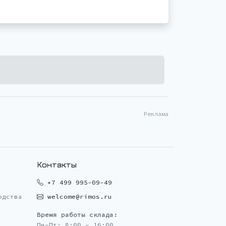
Реклама
Контакты
+7 499 995-09-49
одства
welcome@rimos.ru
Время работы склада:
Пн-Пт: 8:00 - 16:00