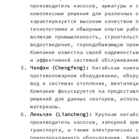
производитель насосов, арматуры и с
комплексные решения для различных о
характеризуется высоким качеством п
технологиями и обширным опытом рабо
включая промышленность, строительст
водоотведение, горнодобывающую пром
Компания известна своей надежностью
и эффективной системой обслуживания
Чэнфэн (Chengfeng):
Китайская компа
противопожарном оборудовании, обору
вод и системах отопления, вентиляци
Компания фокусируется на предоставл
решений для данных секторов, исполь
материалы.
Ляньчэн (Liancheng):
Крупная китайс
производитель насосов, запорной арм
транспорта, а также электрических с
природоохранного оборудования. Комп