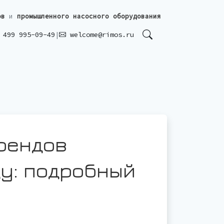
ов
и
промышленного насосного оборудования
499 995-09-49
|
welcome@rimos.ru
рендов
ду: подробный